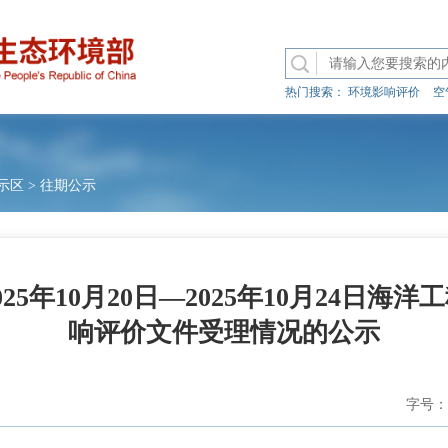
热门搜索：
环境影响评价
空
示区
>
往期公示
25年10月20日—2025年10月24日海
响评价文件受理情况的公示
字号：