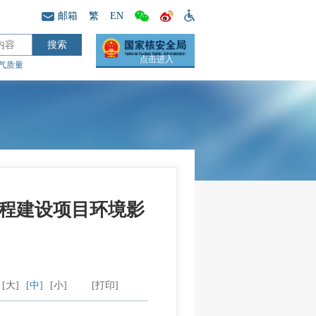
邮箱
繁
EN
点击进入
气质量
洋工程建设项目环境影
[大]
[中]
[小]
[打印]