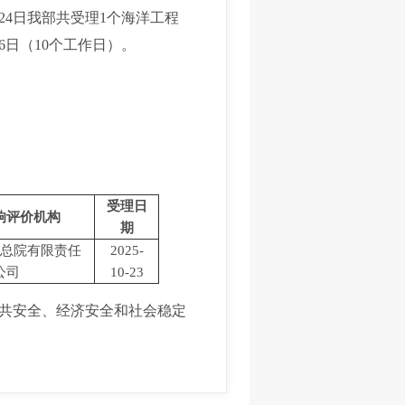
24日我部共受理1个海洋工程
6日（10个工作日）。
受理日
响评价机构
期
总院有限责任
2025-
公司
10-23
共安全、经济安全和社会稳定