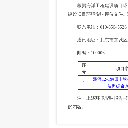
根据海洋工程建设项目环境影响
建设项目环境影响评价文件。现将
联系电话：010-65645526
通讯地址：北京市东城区东
邮编：100006
序
项目
号
涠洲
12-1油田中块
1
油田综合
注：上述环境影响报告书不
的内容。