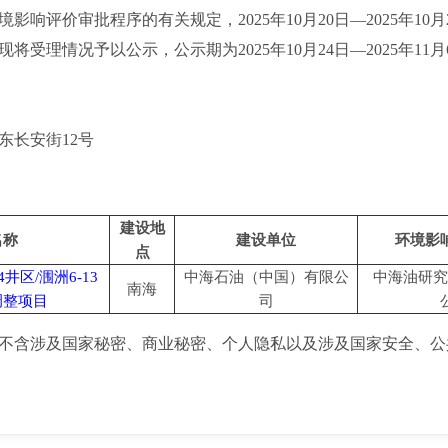
评价审批程序的有关规定，2025年10月20日—2025年10月
受理情况予以公示，公示期为2025年10月24日—2025年11月
长安街12号
建设地
名称
建设单位
环境影
点
4井区/涠洲6-13
中海石油（中国）有限公
中海油研究
南海
调整项目
司
含涉及国家秘密、商业秘密、个人隐私以及涉及国家安全、公