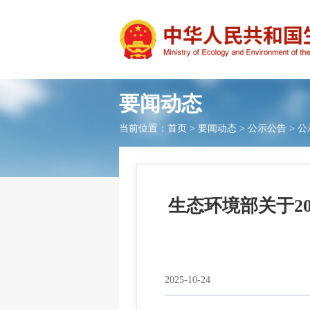
要闻动态
当前位置：
首页
>
要闻动态
>
公示公告
>
公
生态环境部关于20
2025-10-24