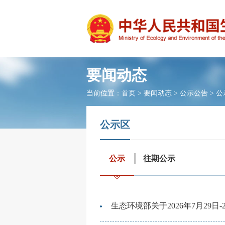
要闻动态
当前位置：
首页
>
要闻动态
>
公示公告
>
公
公示区
公示
往期公示
生态环境部关于2026年7月29