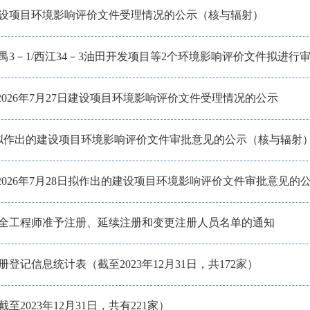
日建设项目环境影响评价文件受理情况的公示（核与辐射）
番禺3－1/西江34－3油田开发项目等2个环境影响评价文件拟进行
日-2026年7月27日建设项目环境影响评价文件受理情况的公示
4日拟作出的建设项目环境影响评价文件审批意见的公示（核与辐射
日-2026年7月28日拟作出的建设项目环境影响评价文件审批意见
核安全工程师准予注册、延续注册和变更注册人员名单的通知
记信息统计表（截至2023年12月31日，共172家）
2023年12月31日，共有221家）