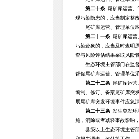
第二十条
尾矿库运营、
现污染隐患的，应当制定整
尾矿库运营、管理单位应当
第二十一条
尾矿库运营
污染迹象的，应当及时查明
查与风险评估结果采取风险
生态环境主管部门在监督检
督促尾矿库运营、管理单位
第二十二条
尾矿库运营
编制、修订、备案尾矿库突
展尾矿库突发环境事件应急
第二十三条
发生突发环
施，消除或者减轻事故影响
县级以上生态环境主管部门
和损失调查、评估等工作。