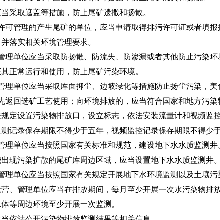
采取遮盖等措施，防止尾矿遗撒和扬散。
许可管理的产生尾矿的单位，应当申请取得排污许可证或者填报
，并落实相关环境管理要求。
管理单位应当采取防扬散、防流失、防渗漏或者其他防止污染环
证其正常运行和使用，防止尾矿污染环境。
管理单位应当采取库面抑尘、边坡绿化等措施防止扬尘污染，美
先返回选矿工艺使用；向环境排放的，应当符合国家和地方污染
关规定设置污染物排放口，设立标志，依法安装流量计和视频监
记录保存期限不得少于五年，视频监控记录保存期限不得少
管理单位应当按照国家有关标准和规范，建设地下水水质监测井
现污染扩散的尾矿库周边区域，应当设置地下水水质监测井
管理单位应当按照国家有关规定开展地下水环境监测以及土壤污
、管理单位应当在排放期间，每月至少开展一次水污染物排放
水体等周边环境至少开展一次监测。
依法公开污染物排放监测结果等相关信息。