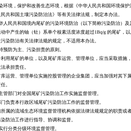
染环境，保护和改善生态环境，根据《中华人民共和国环境保护
人民共和国土壤污染防治法》等有关法律法规，制定本办法。
华人民共和国境内尾矿的污染环境防治（以下简称污染防治）及
产生的铀（钍）系单个核素活度浓度超过1Bq/g 的尾矿，
性污染防治有关法律法规的规定，不适用本办法。
持预防为主、污染担责的原则。
用尾矿的单位，以及尾矿库运营、管理单位，应当采取措施，
依法承担责任。
运营、管理单位实施控股管理的企业集团，应当加强对其下属
责任。
主管部门对全国尾矿污染防治工作实施监督管理。
负责本行政区域尾矿污染防治工作的监督管理。
属的流域生态环境监督管理机构依据法律法规规定的职责或者
污染防治工作进行指导、协调和监督。
实行分类分级环境监督管理。