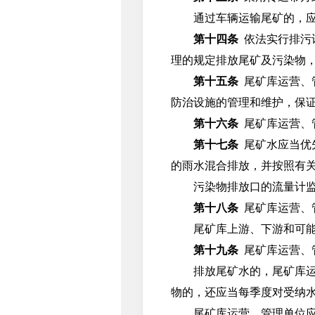
通过车辆运输尾矿的，应当
第十四条
依法实行排污
理的规定排放尾矿及污染物
第十五条
尾矿库运营、
防治设施的管理和维护，保
第十六条
尾矿库运营、
第十七条
尾矿水应当优
的雨水混合排放，并按照有
污染物排放口的流量计监测
第十八条
尾矿库运营、
尾矿库上游、下游和可能出
第十九条
尾矿库运营、
排放尾矿水的，尾矿库运营
物的，还应当每季度对受纳
尾矿库运营、管理单位应当