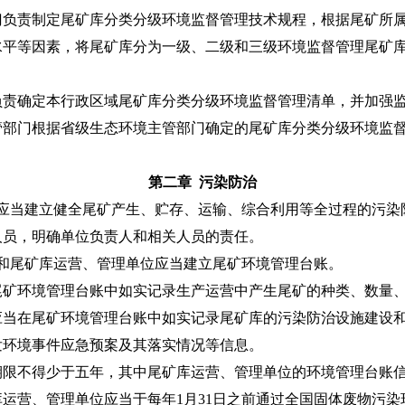
责制定尾矿库分类分级环境监督管理技术规程，根据尾矿所属
水平等因素，将尾矿库分为一级、二级和三级环境监督管理尾矿
确定本行政区域尾矿库分类分级环境监督管理清单，并加强
门根据省级生态环境主管部门确定的尾矿库分类分级环境监督
第二章 污染防治
应当建立健全尾矿产生、贮存、运输、综合利用等全过程的污染
人员，明确单位负责人和相关人员的责任。
和尾矿库运营、管理单位应当建立尾矿环境管理台账。
环境管理台账中如实记录生产运营中产生尾矿的种类、数量、
应当在尾矿环境管理台账中如实记录尾矿库的污染防治设施建设
发环境事件应急预案及其落实情况等信息。
不得少于五年，其中尾矿库运营、管理单位的环境管理台账信
营、管理单位应当于每年1月31日之前通过全国固体废物污染