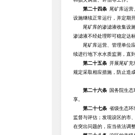
第二十四条
尾矿库运营
设施继续正常运行，并定期
尾矿库的渗滤液收集设施、
渗滤液不经处理即可稳定达
尾矿库运营、管理单位应当
续进行地下水水质监测，直
第二十五条
开展尾矿充
规定采取相应措施，防止造
第二十六条
国务院生态
享。
第二十七条
省级生态环
监督与评估；发现设区的市
在突出问题的，应当依法调