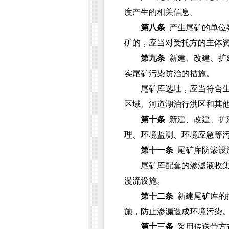
度产生的相关信息。
第八条
产生尾矿的单位
矿的，应当对受托方的主体
第九条
新建、改建、扩
实尾矿污染防治的措施。
尾矿库选址，应当符合生态
区域、河道湖泊行洪区和其
第十条
新建、改建、扩
理、环境监测、环境应急等
第十一条
尾矿库防渗设
尾矿库配套的渗滤液收集池
漫流设施。
第十二条
新建尾矿库的
施，防止渗漏造成环境污染
第十三条
采用传送带方