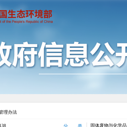
管理办法
138
固体废物与化学品
分 类