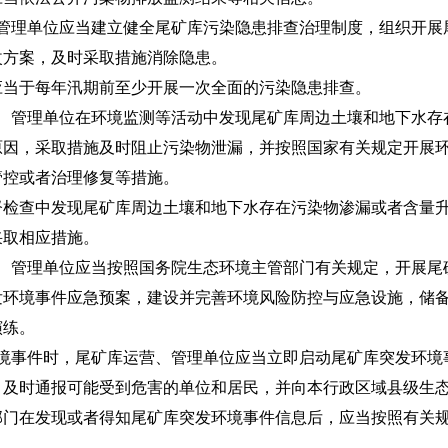
管理单位应当建立健全尾矿库污染隐患排查治理制度，组织开展
改方案，及时采取措施消除隐患。
于每年汛期前至少开展一次全面的污染隐患排查。
、管理单位在环境监测等活动中发现尾矿库周边土壤和地下水存
原因，采取措施及时阻止污染物泄漏，并按照国家有关规定开展
管控或者治理修复等措施。
查中发现尾矿库周边土壤和地下水存在污染物渗漏或者含量升
采取相应措施。
、管理单位应当按照国务院生态环境主管部门有关规定，开展尾
发环境事件应急预案，建设并完善环境风险防控与应急设施，储
演练。
境事件时，尾矿库运营、管理单位应当立即启动尾矿库突发环境
，及时通报可能受到危害的单位和居民，并向本行政区域县级生
在发现或者得知尾矿库突发环境事件信息后，应当按照有关规