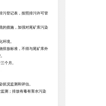
排污登记表，按照排污许可管
境的措施，加强对尾矿库污染
化环境。
物排放标准，不得与尾矿库外
控。
于三个月。
。
。
染状况监测和评估。
监测；排放有毒有害水污染