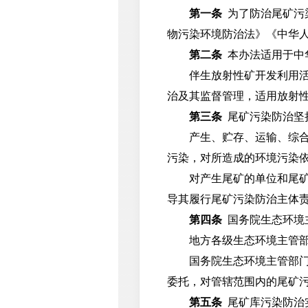
第一条
为了防治尾矿污
物污染环境防治法》《中华
第二条
本办法适用于中
伴生放射性矿开发利用活动中
治及其监督管理，适用放射
第三条
尾矿污染防治坚
产生、贮存、运输、综合利
污染，对所造成的环境污染
对产生尾矿的单位和尾矿库
导其履行尾矿污染防治主体
第四条
国务院生态环境
地方各级生态环境主管部门
国务院生态环境主管部门所
委托，对管辖范围内的尾矿
第五条
尾矿库污染防治