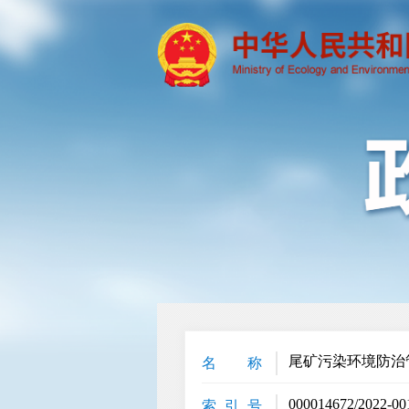
尾矿污染环境防治
名 称
000014672/2022-00
索 引 号