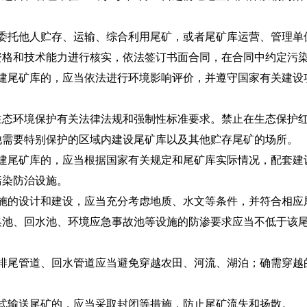
委托他人贮存、运输、综合利用尾矿，或者尾矿库运营、管理单
资格和技术能力进行核实，依法签订书面合同，在合同中约定污
建尾矿库的，应当依法进行环境影响评价，并遵守国家有关建设
环境保护有关法律法规和强制性标准要求。禁止在生态保护红
他需要特别保护的区域内建设尾矿库以及其他贮存尾矿的场所。
建尾矿库的，应当根据国家有关规定和尾矿库实际情况，配套建
污染防治设施。
施的设计和建设，应当充分考虑地质、水文等条件，并符合相应
、回水池、环境应急事故池等设施的防渗要求应当不低于该尾
排尾管道、回水管道应当避免穿越农田、河流、湖泊；确需穿越
。
式输送尾矿的，应当采取封闭等措施，防止尾矿流失和扬散。