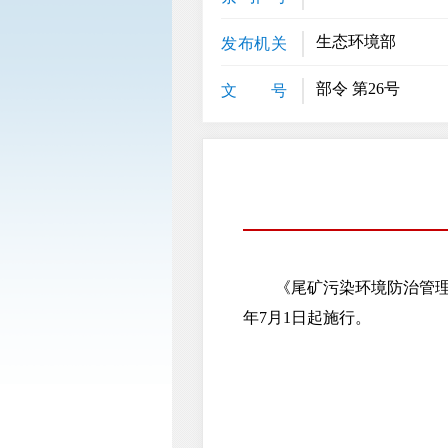
生态环境部
发布机关
部令 第26号
文 号
《尾矿污染环境防治管理办法》
年7月1日起施行。