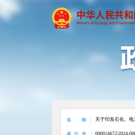
关于印发石化、电
名 称
000014672/2024-00
索 引 号