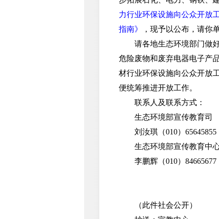
力行业环保设施向公众开放
指南》
，现予以公布，请你
请各地生态环境部门做好工
危险废物和废弃电器电子产
材行业环保设施向公众开放
便统筹推进开放工作。
联系人及联系方式：
生态环境部宣传教育司
刘汝琪（010）65645855
生态环境部宣传教育中
李鹏辉（010）84665677
（此件社会公开）