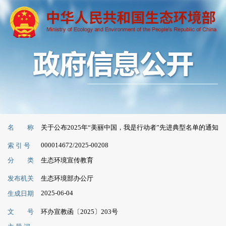
名 称
关于公布2025年“美丽中国，我是行动者”先进典型名单的通知
000014672/2025-00208
索 引 号
分 类
生态环境宣传教育
发布机关
生态环境部办公厅
2025-06-04
生成日期
文 号
环办宣教函〔2025〕203号