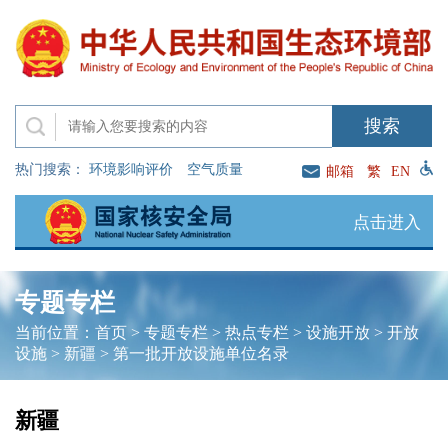
热门搜索：
环境影响评价
空气质量
邮箱
繁
EN
点击进入
专题专栏
当前位置：
首页
>
专题专栏
>
热点专栏
>
设施开放
>
开放
设施
>
新疆
>
第一批开放设施单位名录
新疆