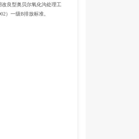
用改良型奥贝尔氧化沟处理工
02）一级B排放标准。