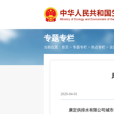
专题专栏
当前位置：
首页
>
专题专栏
>
热点专栏
>
设
2020-04-01
康定供排水有限公司城市