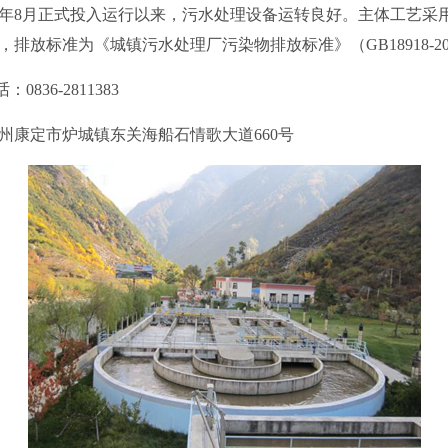
08年8月正式投入运行以来，污水处理设备运转良好。主体工艺采
排放标准为《城镇污水处理厂污染物排放标准》（GB18918-20
36-2811383
康定市炉城镇东关海船石情歌大道660号