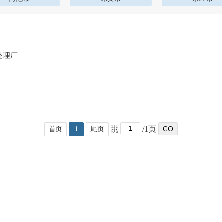
处理厂
跳
/1页
GO
首页
1
尾页