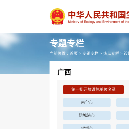
专题专栏
当前位置：
首页
>
专题专栏
>
热点专栏
>
设
广西
第一批开放设施单位名录
南宁市
防城港市
贺州市