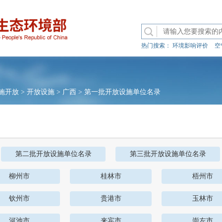
热门搜索：
环境影响评价
空
施开放
>
开放设施
>
广西
>
第一批开放设施单位名录
第二批开放设施单位名录
第三批开放设施单位名录
柳州市
桂林市
梧州市
钦州市
贵港市
玉林市
河池市
来宾市
崇左市