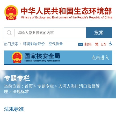
热门搜索：
环境影响评价
空气质量
邮箱
繁
EN
点击进入
专题专栏
当前位置：
首页
>
专题专栏
>
入河入海排污口监督管
理
>
法规标准
法规标准