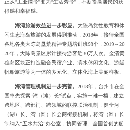
正从“工业锈带”变为“生活秀带”，
不断提高居民的获
得感和幸福感。
海湾旅游效益进一步彰显。
大陈岛党性教育和休
闲生态海岛旅游的发展得到推动，2018年，接待全国
各地各类大陈岛垦荒精神专题培训班98个，2019～20
20年，大陈岛景区累计接待游客近30万人次。金清黄
礁岛区块正打造融合民宿产业、滨水休闲文化、游艇
帆船旅游等为一体的多元化、立体化海上美丽样板。
海湾管理机制进一步完善。
2018年，台州市在全
国率先探索“湾（滩）长”试点，实施一滩一档，建立
跨地区、跨部门、跨领域的联控联治机制，健全河
（湖）长、湾（滩）长会商衔接机制，将湾（滩）长
制纳入“五水共治”办公室，协同管理。全国首创的船