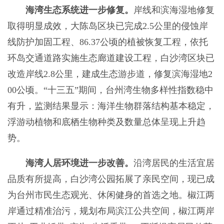
海湾生态系统进一步修复。
岸线和滨海湿地修复
取得明显成效，
大陈岛区块已完成2.5公里的侵蚀岸
线防护加固工程、86.37公顷的植被恢复工程，依托
环岛交通道路实施生态廊道建设工程，白沙湾区块已
改造岸线2.
8
公里，建成生态游步道，修复滨海湿地2
00公顷。“十三五”期间，台州湾生物多样性指数稳中
有升，监测结果显示：海洋生物群落结构基本稳定，
浮游动植物和底栖生物种类及数量总体呈现上升趋
势。
海湾人居环境进一步改善。
沿湾居民的生活宜居
品质有所提高，白沙湾公园拓展了亲民空间，现已成
为台州
市民生态观光、休闲健身的首选之地。
椒江两
岸通过精准治污，规划布局滨江公共空间，
椒江两岸