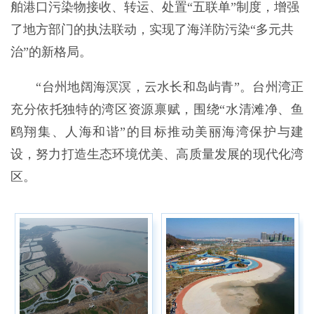
舶港口污染物接收、转运、处置“五联单”制度，增强
了地方部门的执法联动，实现了海洋防污染“多元共
治”的新格局。
“台州地阔海溟溟，云水长和岛屿青”。台州湾正
充分依托独特的湾区资源禀赋，围绕“水清滩净、鱼
鸥翔集、人海和谐”的目标推动美丽海湾保护与建
设，努力打造生态环境优美、高质量发展的现代化湾
区。