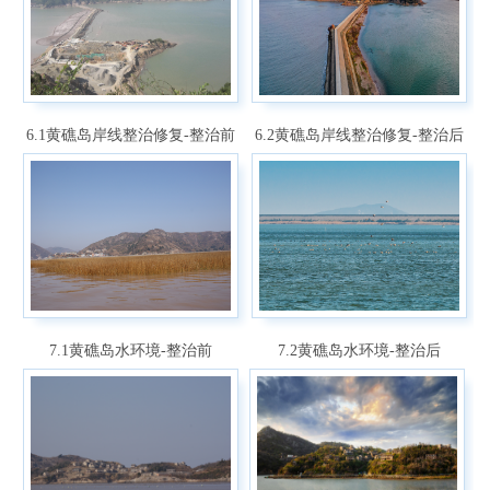
6.1黄礁岛岸线整治修复-整治前
6.2黄礁岛岸线整治修复-整治后
7.1黄礁岛水环境-整治前
7.2黄礁岛水环境-整治后