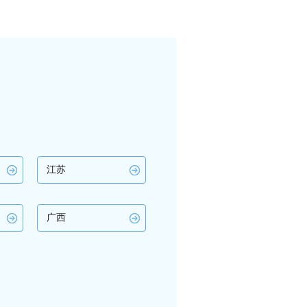
江苏
广西