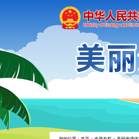
您的位置：
首页
>
专题专栏
>
美丽海湾优