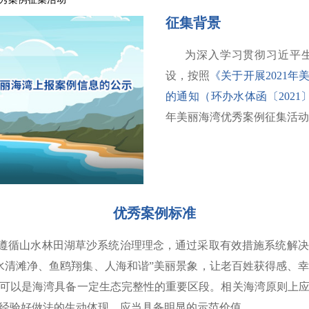
征集背景
为深入学习贯彻习近平
设，按照
《关于开展2021
的通知（环办水体函〔2021〕
年美丽海湾优秀案例征集活动
优秀案例标准
遵循山水林田湖草沙系统治理理念，通过采取有效措施系统解决
水清滩净、鱼鸥翔集、人海和谐”美丽景象，让老百姓获得感、
可以是海湾具备一定生态完整性的重要区段。相关海湾原则上
经验好做法的生动体现，应当具备明显的示范价值。