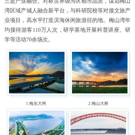
三是产业融合。
对标世界级湾区都市品质，谋划梅山
湾区域产城人融合新平台，与科研院校等对接文旅产
业项目，高水平打造滨海休闲旅游目的地。梅山湾年
均接待游客
110
万人次，研学基地开展科普讲座、研
学等活动
70
余场次。
1.梅东大闸
2.梅山大桥