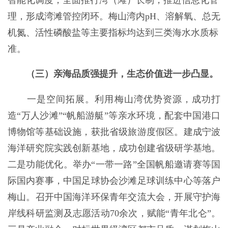
理，形成湾滩管控闭环。
梅山湾
内pH、溶解氧、总无
机氮、活性磷酸盐等主要指标均达到
三
类海水水质标
准。
（三）亲海品质强提升，生态价值进一步凸显。
一是空间拓展。
利用梅山湾优势资源，成功打
造“万人沙滩”“帆船游艇”等亲水环境，
配套中国港口
博物馆等基础设施，获批省级旅游度假区。建成宁波
海洋研究院实践创新基地，成功创建省级研学基地。
二是功能优化。
举办“一带一路”全国帆船邀请赛等国
际国内赛事，中国足球协会沙滩足球训练中心等落户
梅山。
召开中国海洋环保青年交流大会，开展守护海
岸线科研监测及志愿活动70余次，赋能“青年北仑”。