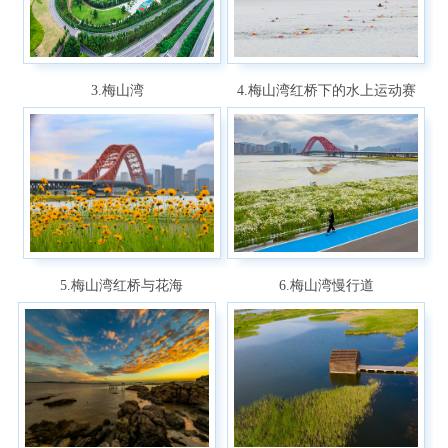
3.梅山湾
4.梅山湾红桥下的水上运动赛
5.梅山湾红桥与花海
6.梅山湾慢行道