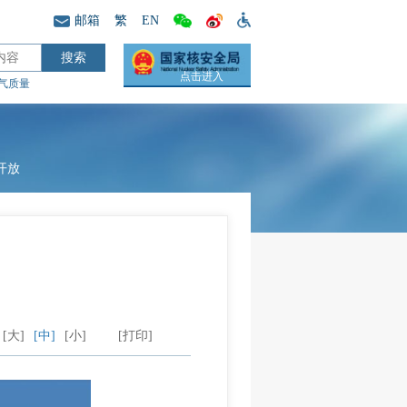
邮箱
繁
EN
点击进入
气质量
开放
》
[大]
[中]
[小]
[打印]