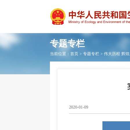
专题专栏
当前位置：
首页
>
专题专栏
>
伟大历程 辉煌
2020-01-09