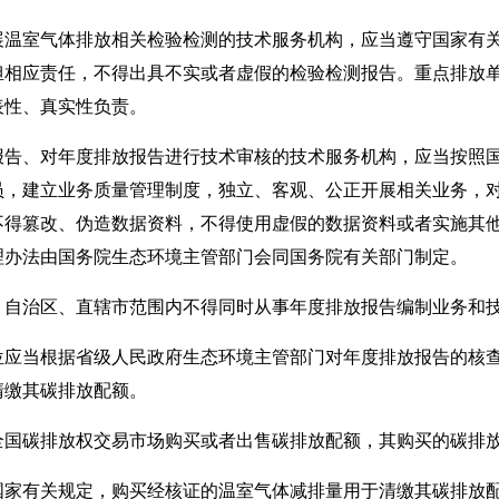
室气体排放相关检验检测的技术服务机构，应当遵守国家有关
担相应责任，不得出具不实或者虚假的检验检测报告。重点排放
表性、真实性负责。
、对年度排放报告进行技术审核的技术服务机构，应当按照国
员，建立业务质量管理制度，独立、客观、公正开展相关业务，
不得篡改、伪造数据资料，不得使用虚假的数据资料或者实施其
理办法由国务院生态环境主管部门会同国务院有关部门制定。
治区、直辖市范围内不得同时从事年度排放报告编制业务和技
当根据省级人民政府生态环境主管部门对年度排放报告的核查
清缴其碳排放配额。
碳排放权交易市场购买或者出售碳排放配额，其购买的碳排放
有关规定，购买经核证的温室气体减排量用于清缴其碳排放