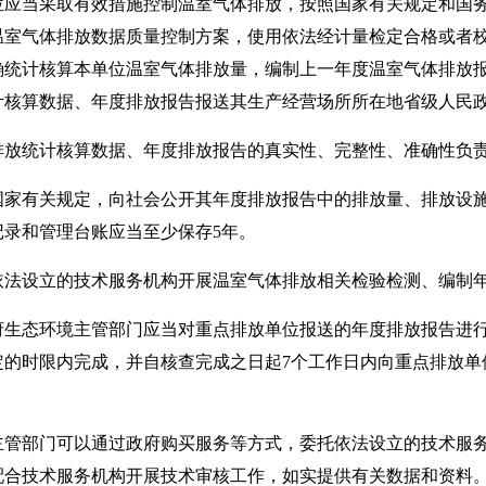
当采取有效措施控制温室气体排放，按照国家有关规定和国务
温室气体排放数据质量控制方案，使用依法经计量检定合格或者
确统计核算本单位温室气体排放量，编制上一年度温室气体排放
计核算数据、年度排放报告报送其生产经营场所所在地省级人民
统计核算数据、年度排放报告的真实性、完整性、准确性负
有关规定，向社会公开其年度排放报告中的排放量、排放设施
记录和管理台账应当至少保存5年。
设立的技术服务机构开展温室气体排放相关检验检测、编制年
态环境主管部门应当对重点排放单位报送的年度排放报告进行
定的时限内完成，并自核查完成之日起7个工作日内向重点排放单
部门可以通过政府购买服务等方式，委托依法设立的技术服务
配合技术服务机构开展技术审核工作，如实提供有关数据和资料