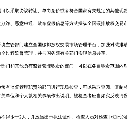
以采取协议转让、单向竞价或者符合国家有关规定的其他现
诈、恶意串通、散布虚假信息等方式操纵全国碳排放权交易市
主管部门建立全国碳排放权交易市场管理平台，加强对碳排放
的全过程监督管理，并与国务院有关部门实现信息共享。
门和其他负有监督管理职责的部门，可以在各自职责范围内对
。
有监督管理职责的部门进行现场检查，可以采取查阅、复制相
有关单位和个人就相关事项作出说明。被检查者应当如实反映情
得少于2人，并应当出示执法证件。检查人员对检查中知悉的