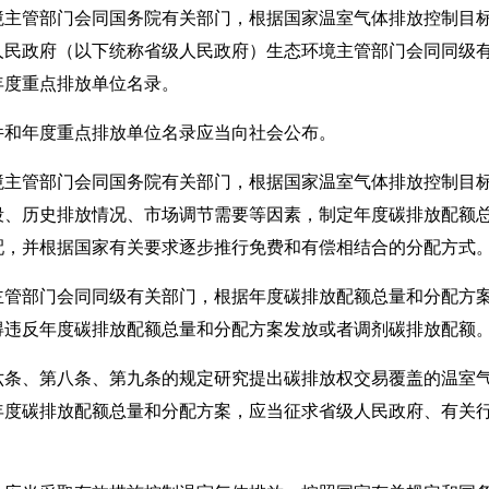
管部门会同国务院有关部门，根据国家温室气体排放控制目标
人民政府（以下统称省级人民政府）生态环境主管部门会同同级
年度重点排放单位名录。
和年度重点排放单位名录应当向社会公布。
管部门会同国务院有关部门，根据国家温室气体排放控制目标
段、历史排放情况、市场调节需要等因素，制定年度碳排放配额
配，并根据国家有关要求逐步推行免费和有偿相结合的分配方式
部门会同同级有关部门，根据年度碳排放配额总量和分配方案
得违反年度碳排放配额总量和分配方案发放或者调剂碳排放配额
、第八条、第九条的规定研究提出碳排放权交易覆盖的温室气
年度碳排放配额总量和分配方案，应当征求省级人民政府、有关