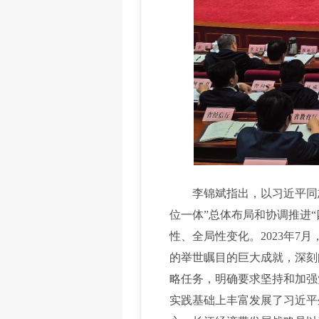
李锦斌指出，以习近平同志
位一体”总体布局和协调推进
性、全局性变化。2023年
的举世瞩目的巨大成就，深刻
略任务，明确要求坚持和加强
实践基础上丰富发展了习近平