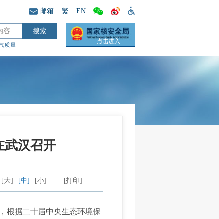
邮箱
繁
EN
点击进入
气质量
在武汉召开
[大]
[中]
[小]
[打印]
，根据二十届中央生态环境保