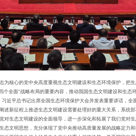
为核心的党中央高度重视生态文明建设和生态环境保护，把生态
“四个全面”战略布局的重要内容，推动我国生态文明建设和生态
7月，习近平总书记出席全国生态环境保护大会并发表重要讲话，全
阐述新征程上推进生态文明建设需要处理好的重大关系，系统部
党对生态文明建设的全面领导，进一步深化和拓展了我们党对生
生态文明思想，充分体现了党中央推动高质量发展的战略定力和