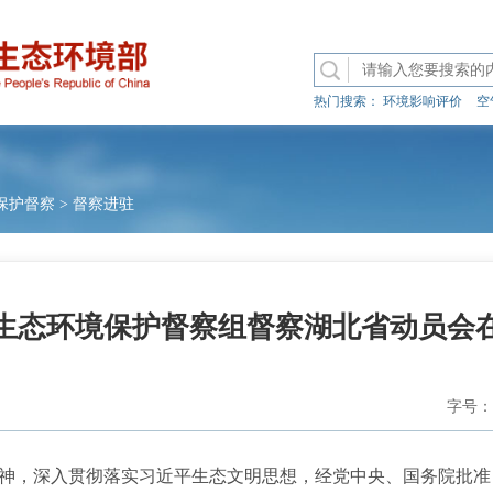
热门搜索：
环境影响评价
空
保护督察
>
督察进驻
生态环境保护督察组督察湖北省动员会
字号：
，深入贯彻落实习近平生态文明思想，经党中央、国务院批准