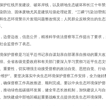
保护红线开发建设、破坏岸线，以及耕地生态破坏和长江十年禁
染防治、固体废物尤其是建筑垃圾处理处置、“三磷”污染治理
和生态环境警示片发现问题整改情况；人民群众反映突出的生态
等。
边督边改，信息公开，精准科学依法督察等工作提出了要求，
社会监督作了表态。
保护督察是习近平总书记亲自谋划亲自部署亲自推动的重大改
排。全省各级党委政府和有关部门要深入学习贯彻习近平生态文
、重要性，切实增强主动接受督察的政治自觉、思想自觉、行动
两个维护”。要坚决落实中央生态环境保护督察工作安排，全力做
，确保督察工作高效推进、顺利完成。要以中央生态环境保护督
，推动绿色低碳循环发展，健全常态长效机制，加快建设人与自
、加快建成中部地区崛起重要战略支点提供优良生态环境保障。