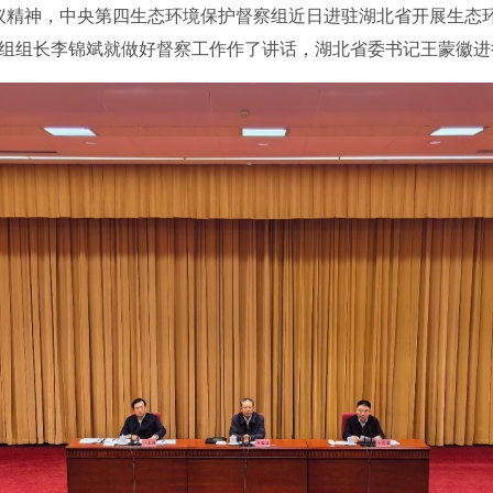
议精神，中央第四生态环境保护督察组近日进驻湖北省开展生态环
组组长李锦斌就做好督察工作作了讲话，湖北省委书记王蒙徽进