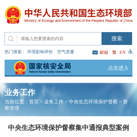
热门搜索：
环境影响评价
空气质量
邮箱
繁
EN
点击进入
业务工作
当前位置：
首页
>
业务工作
>
中央生态环境保护督察
>
督
察管理
中央生态环境保护督察集中通报典型案例