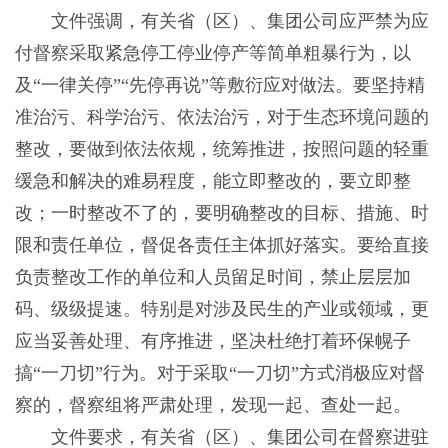
文件强调，有关省（区）、集团公司应严禁为应
付督察采取紧急停工停业停产等简单粗暴行为，以
及“一律关停”“先停再说”等敷衍应对做法。要坚持精
准治污、科学治污、依法治污，对于生态环境问题的
整改，要做到依法依规，统筹推进，按照问题的轻重
缓急和解决的难易程度，能立即整改的，要立即整
改；一时整改不了的，要明确整改的目标、措施、时
限和责任单位，督促各责任主体抓好落实。要给直接
负责整改工作的单位和人员留足时间，禁止层层加
码、级级提速。特别是对涉及民生的产业或领域，更
应当妥善处理、有序推进，坚决杜绝打着环保幌子
搞“一刀切”行为。对于采取“一刀切”方式消极应对督
察的，督察组将严肃处理，发现一起、查处一起。
文件要求，有关省（区）、集团公司在督察进驻