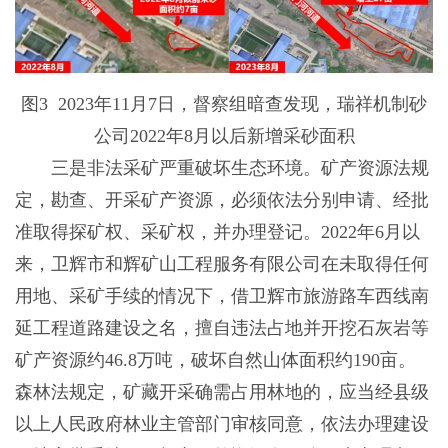
图3 2023年11月7日，督察组暗查发现，瑞祥机制砂
公司2022年8月以后新增采砂面积
三是非法采矿严重破坏生态环境。矿产资源法规
定，勘查、开采矿产资源，必须依法分别申请、经批
准取得探矿权、采矿权，并办理登记。2022年6月以
来，卫辉市和辉矿山工程服务有限公司在未取得任何
用地、采矿手续的情况下，借卫辉市旅游路车西线南
延工程道路建设之名，擅自违法占地并开挖石灰岩等
矿产资源约46.8万吨，破坏自然山体面积约190亩。
森林法规定，矿藏开采确需占用林地的，应当经县级
以上人民政府林业主管部门审核同意，依法办理建设