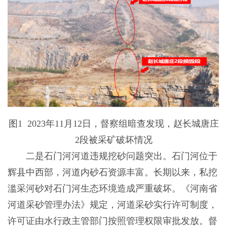
图1 2023年11月12日，督察组暗查发现，赵长城唐庄
2段被采矿破坏情况
二是石门河河道违规挖砂问题突出。石门河位于
辉县中西部，河道内砂石资源丰富。长期以来，私挖
滥采河砂对石门河生态环境造成严重破坏。《河南省
河道采砂管理办法》规定，河道采砂实行许可制度，
许可证由水行政主管部门按照管理权限审批发放。督