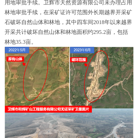
用地审批手续。卫辉市天然资源有限公司未办理占用
林地审批手续，在采矿证许可范围外长期越界开采矿
石破坏自然山体和林地，其中四车间2018年以来越界
开采共计破坏自然山体和林地面积约295.2亩，包括
林地35.3亩。