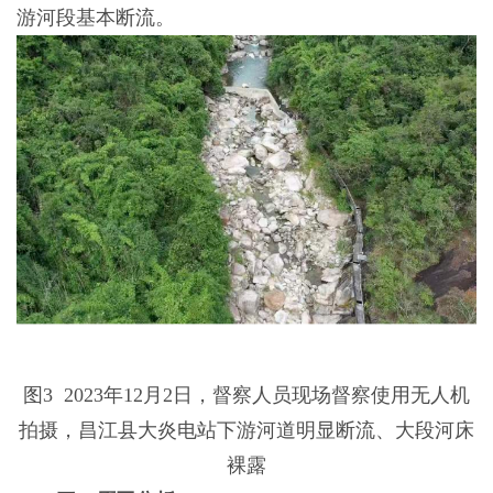
游河段基本断流。
图3 2023年12月2日，督察人员现场督察使用无人机
拍摄，昌江县大炎电站下游河道明显断流、大段河床
裸露