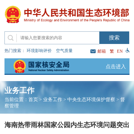
热门搜索：
环境影响评价
空气质量
邮箱
繁
EN
点击进入
业务工作
当前位置：
首页
>
业务工作
>
中央生态环境保护督察
>
督
察管理
海南热带雨林国家公园内生态环境问题突出