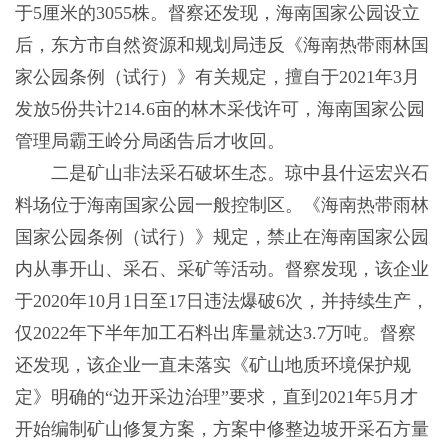
于5厘米的3055株。督察还发现，海南国家公园设立
后，东方市自然资源和规划局违反《海南热带雨林国
家公园条例（试行）》有关规定，擅自于2021年3月
发放5份共计214.6亩的林木采伐许可，海南国家公园
管理局霸王岭分局函告后才收回。
二是矿山非法采石破坏生态。琼中县什运宏兴石
料场位于海南国家公园一般控制区。《海南热带雨林
国家公园条例（试行）》规定，禁止在海南国家公园
内从事开山、采石、采矿等活动。督察发现，该企业
于2020年10月1日至17日违法爆破6次，并持续生产，
仅2022年下半年加工石料出库量就达3.7万吨。督察
还发现，该企业一直未落实《矿山地质环境保护规
定》明确的“边开采边治理”要求，直到2021年5月才
开始编制矿山修复方案，方案中修整边坡开采石方量