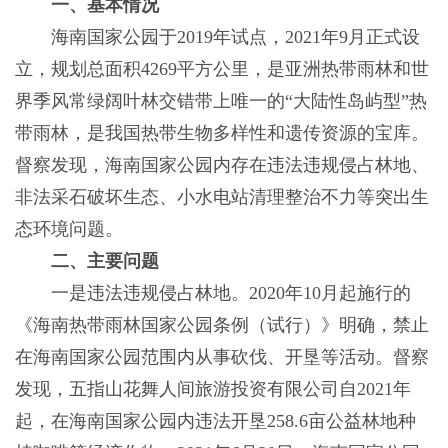
一、基本情况
海南国家公园于2019年试点，2021年9月正式设
立，规划总面积4269平方公里，是亚洲热带雨林和世
界季风常绿阔叶林交错带上唯一的“大陆性岛屿型”热
带雨林，是我国热带生物多样性和遗传资源的宝库。
督察发现，海南国家公园内存在违法违规侵占林地、
非法采石破坏生态、小水电站清理整治不力等突出生
态环境问题。
二、主要问题
一是违法违规侵占林地。2020年10月起施行的
《海南热带雨林国家公园条例（试行）》明确，禁止
在海南国家公园范围内从事砍伐、开垦等活动。督察
发现，五指山花舞人间旅游投资有限公司自2021年
起，在海南国家公园内违法开垦258.6亩公益林地种