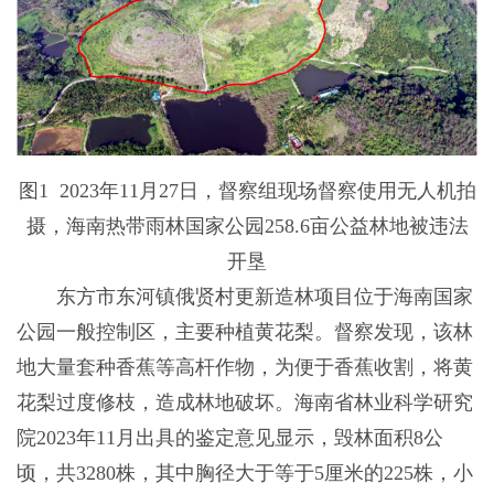
图1 2023年11月27日，督察组现场督察使用无人机拍
摄，海南热带雨林国家公园258.6亩公益林地被违法
开垦
东方市东河镇俄贤村更新造林项目位于海南国家
公园一般控制区，主要种植黄花梨。督察发现，该林
地大量套种香蕉等高杆作物，为便于香蕉收割，将黄
花梨过度修枝，造成林地破坏。海南省林业科学研究
院2023年11月出具的鉴定意见显示，毁林面积8公
顷，共3280株，其中胸径大于等于5厘米的225株，小