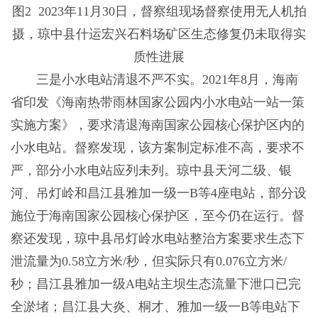
图2 2023年11月30日，督察组现场督察使用无人机拍
摄，琼中县什运宏兴石料场矿区生态修复仍未取得实
质性进展
三是小水电站清退不严不实。2021年8月，海南
省印发《海南热带雨林国家公园内小水电站一站一策
实施方案》，要求清退海南国家公园核心保护区内的
小水电站。督察发现，该方案制定标准不高，要求不
严，部分小水电站应列未列。琼中县天河二级、银
河、吊灯岭和昌江县雅加一级一B等4座电站，部分设
施位于海南国家公园核心保护区，至今仍在运行。督
察还发现，琼中县吊灯岭水电站整治方案要求生态下
泄流量为0.58立方米/秒，但实际只有0.076立方米/
秒；昌江县雅加一级A电站主坝生态流量下泄口已完
全淤堵；昌江县大炎、桐才、雅加一级一B等电站下