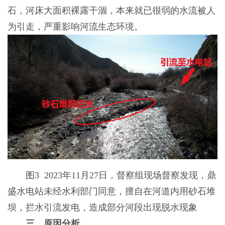
石，河床大面积裸露干涸，本来就已很弱的水流被人
为引走，严重影响河流生态环境。
图3 2023年11月27日，督察组现场督察发现，鼎
盛水电站未经水利部门同意，擅自在河道内用砂石堆
坝，拦水引流发电，造成部分河段出现脱水现象
三、原因分析