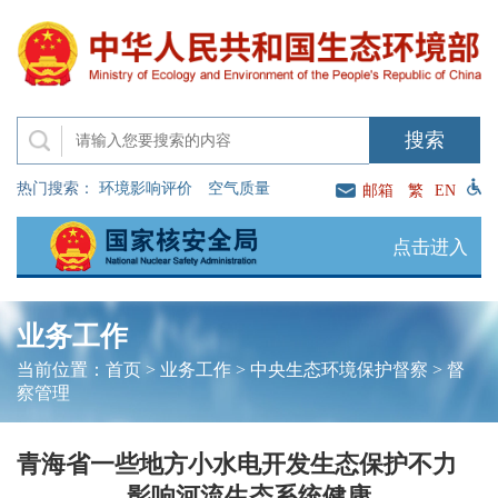
热门搜索：
环境影响评价
空气质量
邮箱
繁
EN
点击进入
业务工作
当前位置：
首页
>
业务工作
>
中央生态环境保护督察
>
督
察管理
青海省一些地方小水电开发生态保护不力
影响河流生态系统健康