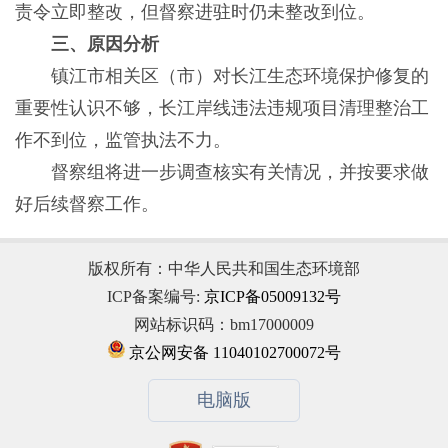
责令立即整改，但督察进驻时仍未整改到位。
三、原因分析
镇江市相关区（市）对长江生态环境保护修复的
重要性认识不够，长江岸线违法违规项目清理整治工
作不到位，监管执法不力。
督察组将进一步调查核实有关情况，并按要求做
好后续督察工作。
版权所有：中华人民共和国生态环境部
ICP备案编号:
京ICP备05009132号
网站标识码：bm17000009
京公网安备 11040102700072号
电脑版