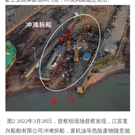
图2 2022年3月28日，督察组现场督察发现，江苏复
兴船舶有限公司冲滩拆船，废机油等危险废物随意抛