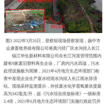
图3 2022年3月26日，督察组现场督察发现，扬中市
众康畜牧养殖有限公司将粪污经厂区水沟排入长江
镇江华生新材料有限公司在长江河道管理范围内
建有9家废旧塑料再生企业，厂房内污水四溢，污水
处理设施极为简陋，2021年4月地方生态环境部门检
查中发现企业生产废水经雨水沟排入长江雨水排涝
站。现场采样监测显示，外排废水化学需氧量浓度最
高为342毫克/升，超《污水综合排放标准》一级标准
2.4倍，2021年6月地方生态环境部门实施行政处罚并