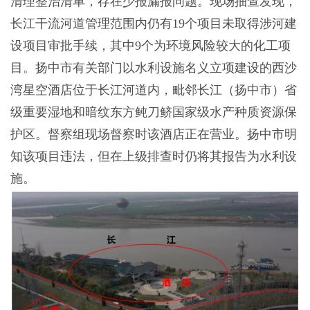
清理整治清单，存在少报漏报问题。现场抽查发现，
长江干流河道管理范围内仍有19个项目未取得涉河建
设项目审批手续，其中9个为环境风险较大的化工项
目。扬中市有关部门以水利设施名义立项建设的西沙
湾星空酒店位于长江河道内，毗邻长江（扬中市）省
级重要湿地和暗纹东方鲀刀鲚国家级水产种质资源保
护区。督察组现场督察时该酒店正在营业。扬中市明
知该项目违法，但在上级排查时仍将其报告为水利设
施。