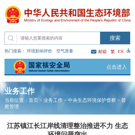
热门搜索：
环境影响评价
空气质量
邮箱
繁
EN
点击进入
业务工作
当前位置：
首页
>
业务工作
>
中央生态环境保护督察
>
督
察管理
江苏镇江长江岸线清理整治推进不力 生态
环境问题突出