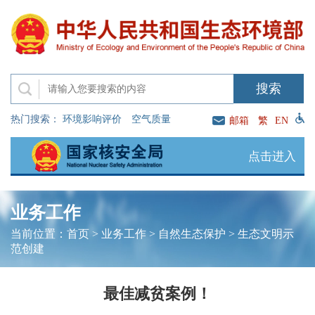
热门搜索：
环境影响评价
空气质量
邮箱
繁
EN
点击进入
业务工作
当前位置：
首页
>
业务工作
>
自然生态保护
>
生态文明示
范创建
最佳减贫案例！