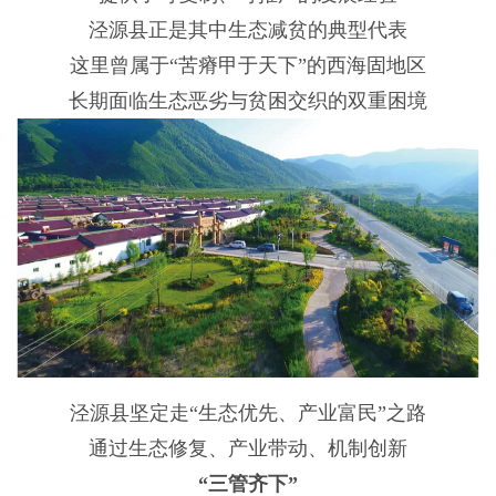
泾源县正是其中生态减贫的典型代表
这里曾属于“苦瘠甲于天下”的西海固地区
长期面临生态恶劣与贫困交织的双重困境
泾源县坚定走“生态优先、产业富民”之路
通过生态修复、产业带动、机制创新
“三管齐下”