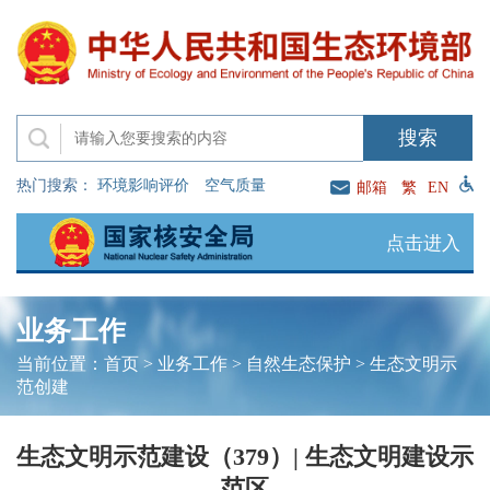
热门搜索：
环境影响评价
空气质量
邮箱
繁
EN
点击进入
业务工作
当前位置：
首页
>
业务工作
>
自然生态保护
>
生态文明示
范创建
生态文明示范建设（379）| 生态文明建设示
范区