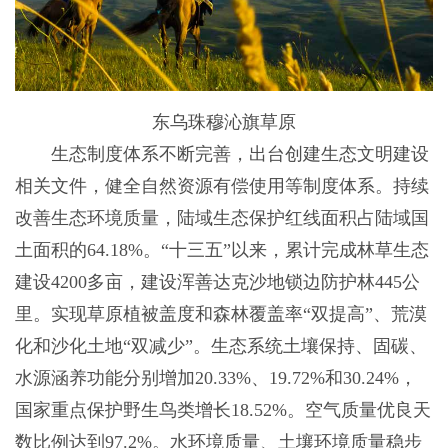
东乌珠穆沁旗草原
生态制度体系不断完善，出台创建生态文明建设
相关文件，健全自然资源有偿使用等制度体系。持续
改善生态环境质量，陆域生态保护红线面积占陆域国
土面积的64.18%。“十三五”以来，累计完成林草生态
建设4200多亩，建设浑善达克沙地锁边防护林445公
里。实现草原植被盖度和森林覆盖率“双提高”、荒漠
化和沙化土地“双减少”。生态系统土壤保持、固碳、
水源涵养功能分别增加20.33%、19.72%和30.24%，
国家重点保护野生鸟类增长18.52%。空气质量优良天
数比例达到97.2%。水环境质量、土壤环境质量稳步