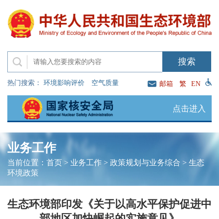
热门搜索：
环境影响评价
空气质量
邮箱
繁
EN
点击进入
业务工作
当前位置：
首页
>
业务工作
>
政策规划与业务综合
>
生态
环境政策
生态环境部印发《关于以高水平保护促进中
部地区加快崛起的实施意见》