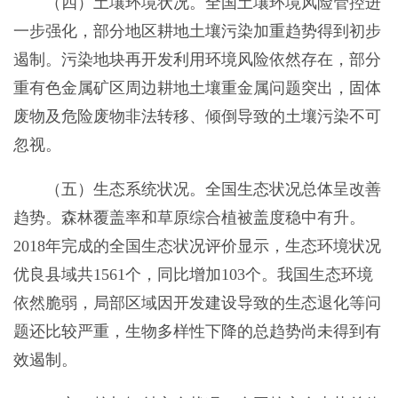
（四）土壤环境状况。全国土壤环境风险管控进
一步强化，部分地区耕地土壤污染加重趋势得到初步
遏制。污染地块再开发利用环境风险依然存在，部分
重有色金属矿区周边耕地土壤重金属问题突出，固体
废物及危险废物非法转移、倾倒导致的土壤污染不可
忽视。
（五）生态系统状况。全国生态状况总体呈改善
趋势。森林覆盖率和草原综合植被盖度稳中有升。
2018年完成的全国生态状况评价显示，生态环境状况
优良县域共1561个，同比增加103个。我国生态环境
依然脆弱，局部区域因开发建设导致的生态退化等问
题还比较严重，生物多样性下降的总趋势尚未得到有
效遏制。