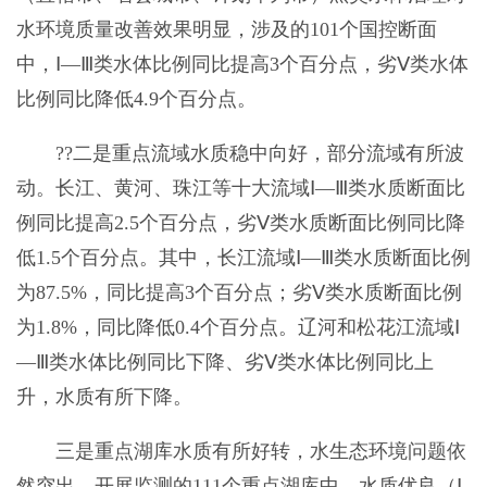
水环境质量改善效果明显，涉及的101个国控断面
中，Ⅰ—Ⅲ类水体比例同比提高3个百分点，劣Ⅴ类水体
比例同比降低4.9个百分点。
??二是重点流域水质稳中向好，部分流域有所波
动。长江、黄河、珠江等十大流域Ⅰ—Ⅲ类水质断面比
例同比提高2.5个百分点，劣Ⅴ类水质断面比例同比降
低1.5个百分点。其中，长江流域Ⅰ—Ⅲ类水质断面比例
为87.5%，同比提高3个百分点；劣Ⅴ类水质断面比例
为1.8%，同比降低0.4个百分点。辽河和松花江流域Ⅰ
—Ⅲ类水体比例同比下降、劣Ⅴ类水体比例同比上
升，水质有所下降。
三是重点湖库水质有所好转，水生态环境问题依
然突出。开展监测的111个重点湖库中，水质优良（Ⅰ