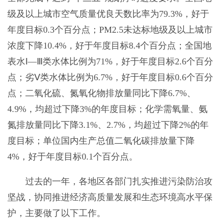
级及以上城市空气质量优良天数比率为79.3%，好于
年度目标0.3个百分点；PM2.5未达标地级及以上城市
浓度下降10.4%，好于年度目标8.4个百分点；全国地
表水Ⅰ—Ⅲ类水体比例为71%，好于年度目标2.6个百分
点；劣Ⅴ类水体比例为6.7%，好于年度目标0.6个百分
点；二氧化硫、氮氧化物排放量同比下降6.7%、
4.9%，均超过下降3%的年度目标；化学需氧量、氨
氮排放量同比下降3.1%、2.7%，均超过下降2%的年
度目标；单位国内生产总值二氧化碳排放量下降
4%，好于年度目标0.1个百分点。
过去的一年，各地区各部门扎实推进污染防治攻
坚战，协同推进经济高质量发展和生态环境高水平保
护，主要做了以下工作。