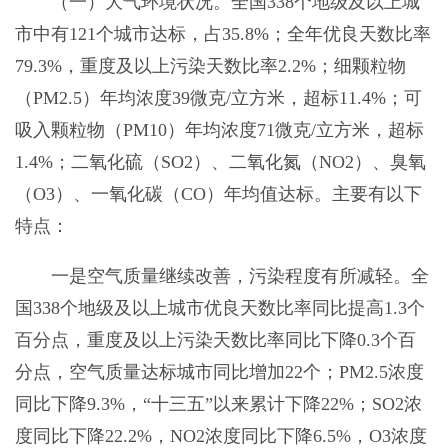
（一）大气环境状况。全国338个地级及以上城
市中有121个城市达标，占35.8%；全年优良天数比率
79.3%，重度及以上污染天数比率2.2%；细颗粒物
（PM2.5）年均浓度39微克/立方米，超标11.4%；可
吸入颗粒物（PM10）年均浓度71微克/立方米，超标
1.4%；二氧化硫（SO2）、二氧化氮（NO2）、臭氧
（O3）、一氧化碳（CO）年均值达标。主要有以下
特点：
一是空气质量继续改善，污染程度有所减轻。全
国338个地级及以上城市优良天数比率同比提高1.3个
百分点，重度及以上污染天数比率同比下降0.3个百
分点，空气质量达标城市同比增加22个；PM2.5浓度
同比下降9.3%，“十三五”以来累计下降22%；SO2浓
度同比下降22.2%，NO2浓度同比下降6.5%，O3浓度