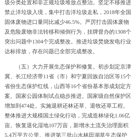
圾分类处置和非正规垃圾堆放点整治。坚定不移推进
禁止洋垃圾入境，集中打击洋垃圾走私，2018年全国
固体废物进口量同比减少46.5%。严厉打击固体废物
及危险废物非法转移和倾倒行为，挂牌督办的1308个
突出问题中1304个完成整改。推进垃圾焚烧发电行业
达标排放，存在问题已全部完成整改。
（五）大力开展生态保护和修复。初步划定京津
冀、长江经济带11省（市）和宁夏回族自治区等15个
省份生态保护红线，山西等16个省份基本形成划定方
案。国家公园体制试点稳步推进。国家级自然保护区
增加到474处。实施退耕还林还草、退牧还草工程。
整体推进大规模国土绿化行动，完成造林绿化1.06亿
亩。恢复退化湿地107万亩，新增水土流失治理面积
5.4万平方公里。推进第三批山水林田湖草生态保护