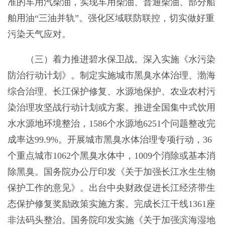
准的车用汽柴油，实现车用柴油、普通柴油、部分船
舶用油“三油并轨”。强化区域联防联控，切实做好重
污染天气应对。
（三）着力推进碧水保卫战。深入实施《水污染
防治行动计划》。制定实施城市黑臭水体治理、渤海
综合治理、长江保护修复、水源地保护、农业农村污
染治理攻坚战行动计划或方案。推进全国集中式饮用
水水源地环境整治，1586个水源地6251个问题整改完
成率达99.9%。开展城市黑臭水体治理专项行动，36
个重点城市1062个黑臭水体中，1009个消除或基本消
除黑臭。国务院办公厅印发《关于加强长江水生生物
保护工作的意见》。出台中央财政促进长江经济带生
态保护修复奖励政策实施方案。完成长江干线1361座
非法码头整治。国务院印发实施《关于加强滨海湿地