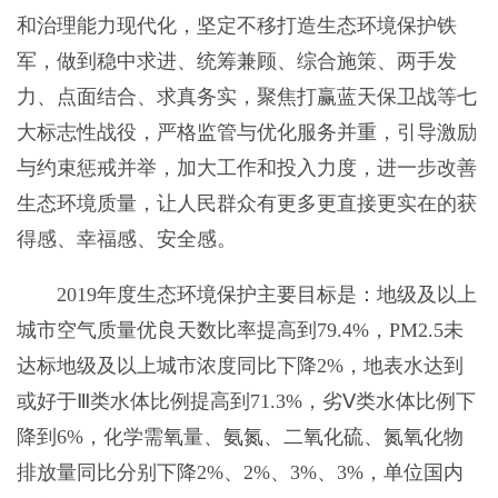
和治理能力现代化，坚定不移打造生态环境保护铁
军，做到稳中求进、统筹兼顾、综合施策、两手发
力、点面结合、求真务实，聚焦打赢蓝天保卫战等七
大标志性战役，严格监管与优化服务并重，引导激励
与约束惩戒并举，加大工作和投入力度，进一步改善
生态环境质量，让人民群众有更多更直接更实在的获
得感、幸福感、安全感。
2019年度生态环境保护主要目标是：地级及以上
城市空气质量优良天数比率提高到79.4%，PM2.5未
达标地级及以上城市浓度同比下降2%，地表水达到
或好于Ⅲ类水体比例提高到71.3%，劣Ⅴ类水体比例下
降到6%，化学需氧量、氨氮、二氧化硫、氮氧化物
排放量同比分别下降2%、2%、3%、3%，单位国内