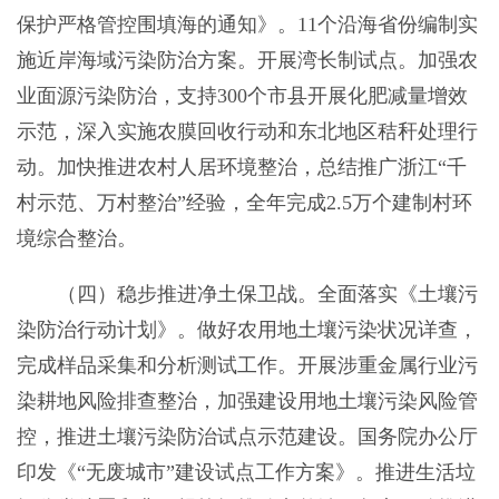
保护严格管控围填海的通知》。11个沿海省份编制实
施近岸海域污染防治方案。开展湾长制试点。加强农
业面源污染防治，支持300个市县开展化肥减量增效
示范，深入实施农膜回收行动和东北地区秸秆处理行
动。加快推进农村人居环境整治，总结推广浙江“千
村示范、万村整治”经验，全年完成2.5万个建制村环
境综合整治。
（四）稳步推进净土保卫战。全面落实《土壤污
染防治行动计划》。做好农用地土壤污染状况详查，
完成样品采集和分析测试工作。开展涉重金属行业污
染耕地风险排查整治，加强建设用地土壤污染风险管
控，推进土壤污染防治试点示范建设。国务院办公厅
印发《“无废城市”建设试点工作方案》。推进生活垃