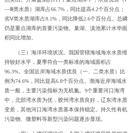
—Ⅲ类水质）湖库占66.7%，同比提高4.2个百分点；
劣Ⅴ类水质湖库占8.1%，同比降低2.6个百分点。总磷
仍是重点湖库的首要污染物。巢湖、滇池累计水华面
积同比增加。
（三）海洋环境状况。我国管辖海域海水水质维
持较好水平，夏季符合一类标准的海域面积占
96.3%。全国近岸海域水质优良（一、二类水质）比
例为74.6%，同比提高6.8个百分点。渤海近岸海域水
质一般，主要污染指标为无机氮。9个重要河口海湾
中，北部湾水质为优，胶州湾水质良好，辽东湾水质
变差，其他河口海湾水质基本保持稳定。持久性有机
污染物、微塑料等新型污染问题逐步显现。