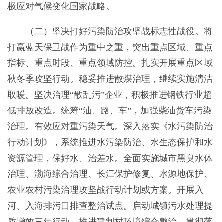
极应对气候变化国家战略。
（二）坚决打好污染防治攻坚战标志性战役。将
打赢蓝天保卫战作为重中之重，突出重点区域、重点
指标、重点时段、重点领域防控。扎实开展重点区域
秋冬季攻坚行动。稳妥推进散煤治理，继续实施清洁
取暖。坚决治理“散乱污”企业，积极推进钢铁行业超
低排放改造。统筹“油、路、车”，加强柴油货车污染
治理。有效应对重污染天气。深入落实《水污染防治
行动计划》，系统推进水污染防治、水生态保护和水
资源管理，保好水、治差水。全面实施城市黑臭水体
治理、渤海综合治理、长江保护修复、水源地保护、
农业农村污染治理攻坚战行动计划或方案。开展入
河、入海排污口排查整治试点。启动城镇污水处理提
质增效三年行动。推进建制村环境综合整治。贯彻落