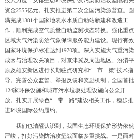
投入力度，安排生态环境保护及污染防治攻坚战相关
资金2555亿元。扎实推进第二次全国污染源普查。圆
满完成1881个国家地表水水质自动站新建和改造工
作，顺利完成空气质量自动监测状态转换。强化重点
区域大气污染防治气象保障服务能力建设。现行有效
国家环境保护标准达到1970项。深入实施大气重污染
成因与治理攻关项目，对京津冀及周边地区、汾渭平
原及雄安新区进行长期驻点研究和“一市一策”技术指
导。完善公众监督、举报反馈和奖励机制，全国首批
124家环保设施和城市污水垃圾处理设施向公众开
放。扎实开展绿色“一带一路”建设相关工作，稳步推
进环境国际公约履约。
我们也清醒认识到，我国生态环境保护形势依然
严峻，打好污染防治攻坚战面临多重挑战。一是面对