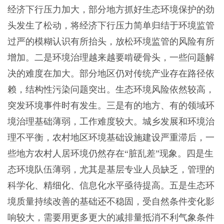
经济下行压力加大，部分地方抓好生态环境保护的劲
头发生了松动，将经济下行压力简单归结于环境监管
过严的模糊认识有所抬头，放松环境监管的风险有所
增加。二是环境治理越来越要啃硬骨头，一些问题解
决的难度在加大。部分地区仍对传统产业存在路径依
赖，结构性污染问题突出。生态环境风险依然较高，
突发环境事件时有发生。三是有的地方、有的领域环
境治理基础薄弱，工作难度较大。城乡发展和环境治
理不平衡，农村地区环境基础设施建设严重滞后，一
些地方农村人居环境仍然存在“脏乱差”现象。四是生
态环境队伍薄弱，尤其是基层专业人员缺乏，管理的
科学化、精细化、信息化水平亟待提高。五是生态环
境质量持续改善的基础还不稳固，受自然条件变化影
响较大，需要用更多更大的减排量抵消不利气象条件