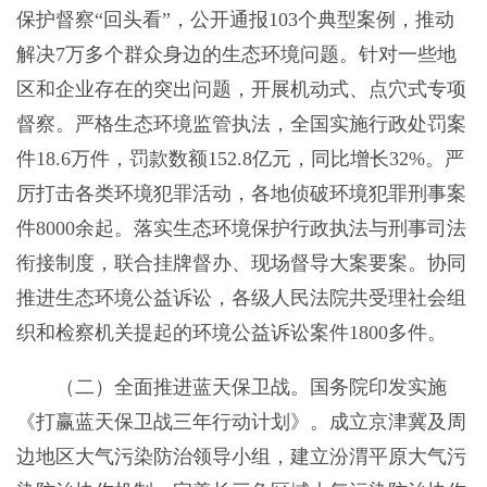
保护督察“回头看”，公开通报103个典型案例，推动
解决7万多个群众身边的生态环境问题。针对一些地
区和企业存在的突出问题，开展机动式、点穴式专项
督察。严格生态环境监管执法，全国实施行政处罚案
件18.6万件，罚款数额152.8亿元，同比增长32%。严
厉打击各类环境犯罪活动，各地侦破环境犯罪刑事案
件8000余起。落实生态环境保护行政执法与刑事司法
衔接制度，联合挂牌督办、现场督导大案要案。协同
推进生态环境公益诉讼，各级人民法院共受理社会组
织和检察机关提起的环境公益诉讼案件1800多件。
（二）全面推进蓝天保卫战。国务院印发实施
《打赢蓝天保卫战三年行动计划》。成立京津冀及周
边地区大气污染防治领导小组，建立汾渭平原大气污