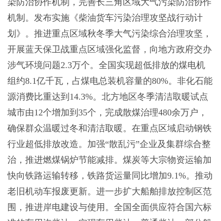
染防治协作机制，完善长三角区域大气污染防治协作
机制。发布实施《柴油货车污染治理攻坚战行动计
划》。推进重点区域秋冬季大气污染综合治理攻坚，
开展蓝天保卫战重点区域强化监督，向地方政府交办
涉气环境问题2.3万个。全国实现超低排放的煤电机
组约8.1亿千瓦，占煤电总装机容量的80%。非化石能
源消费比重达到14.3%。北方地区冬季清洁取暖试点
城市由12个增加到35个，完成散煤治理480余万户，
确保群众温暖过冬和清洁取暖。在重点区域启动钢铁
行业超低排放改造。加强“散乱污”企业及集群综合整
治，推进燃煤锅炉节能减排。煤炭等大宗物资运输加
快向铁路运输转移，铁路货运量同比增加9.1%。推动
老旧机动车报废更新。进一步扩大船舶排放控制区范
围，推进岸电建设与使用。全国全面供应符合国六标