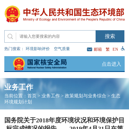
热门搜索：
环境影响评价
空气质量
邮箱
繁
EN
点击进入
业务工作
当前位置：
首页
>
业务工作
>
政策规划与业务综合
>
生态
环境规划计划
国务院关于2018年度环境状况和环境保护目
标完成情况的报告——2019年4月21日在第