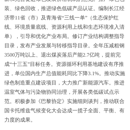
装、绿色回收，推进绿色低碳产品认证。编制长江经
济带11省（市）及青海省“三线一单”（生态保护红
线、环境质量底线、资源利用上线和生态环境准入清
单），引导和优化产业布局。修订产业结构调整指导
目录，发布产业发展与转移指导目录。全年压减粗钢
3500万吨以上、退出煤炭落后产能2.7亿吨，提前完
成“十三五”目标任务。资源循环利用基地建设有序推
进，单位国内生产总值能耗同比下降3.1%。推动实施
绿色制造重点建设项目，大力推广新能源汽车。推进
温室气体与污染物协同治理，开展各类低碳试点示
范。积极参加《巴黎协定》实施细则谈判，推动联合
国卡托维兹气候变化大会达成一揽子全面、平衡、有
力度的成果。