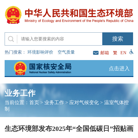
热门搜索：
环境影响评价
空气质量
邮箱
繁
EN
点击进入
业务工作
当前位置：
首页
>
业务工作
>
应对气候变化
>
温室气体控
制
生态环境部发布2025年“全国低碳日”招贴画