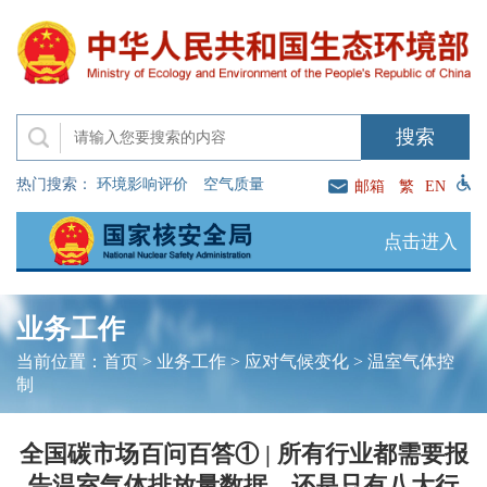
热门搜索：
环境影响评价
空气质量
邮箱
繁
EN
点击进入
业务工作
当前位置：
首页
>
业务工作
>
应对气候变化
>
温室气体控
制
全国碳市场百问百答① | 所有行业都需要报
告温室气体排放量数据，还是只有八大行