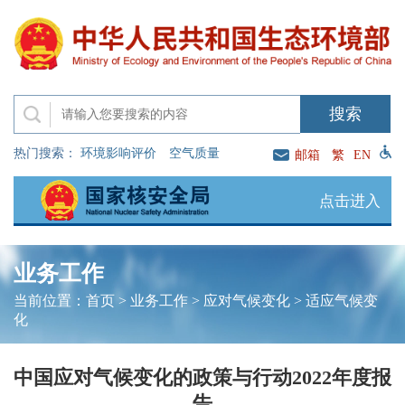
热门搜索：
环境影响评价
空气质量
邮箱
繁
EN
点击进入
业务工作
当前位置：
首页
>
业务工作
>
应对气候变化
>
适应气候变
化
中国应对气候变化的政策与行动2022年度报
告