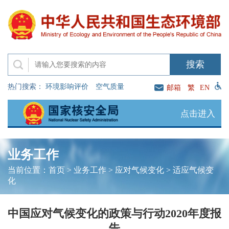
热门搜索：
环境影响评价
空气质量
邮箱
繁
EN
点击进入
业务工作
当前位置：
首页
>
业务工作
>
应对气候变化
>
适应气候变
化
中国应对气候变化的政策与行动2020年度报
告