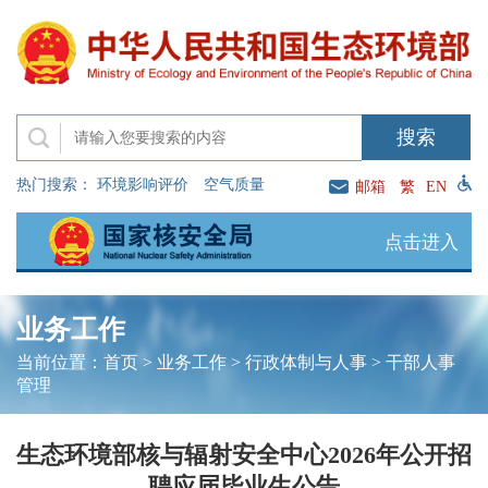
热门搜索：
环境影响评价
空气质量
邮箱
繁
EN
点击进入
业务工作
当前位置：
首页
>
业务工作
>
行政体制与人事
>
干部人事
管理
生态环境部核与辐射安全中心2026年公开招
聘应届毕业生公告