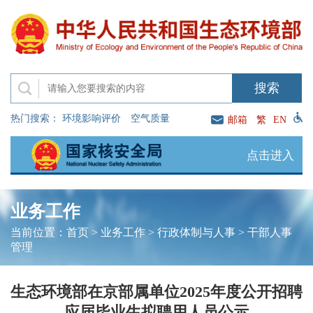
热门搜索：
环境影响评价
空气质量
邮箱
繁
EN
点击进入
业务工作
当前位置：
首页
>
业务工作
>
行政体制与人事
>
干部人事
管理
生态环境部在京部属单位2025年度公开招聘
应届毕业生拟聘用人员公示