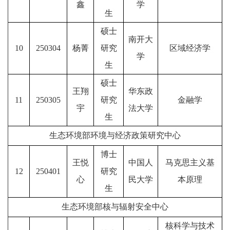
鑫
学
生
硕士
南开大
10
250304
杨菁
研究
区域经济学
学
生
硕士
王翔
华东政
11
250305
研究
金融学
宇
法大学
生
生态环境部环境与经济政策研究中心
博士
王悦
中国人
马克思主义基
12
250401
研究
心
民大学
本原理
生
生态环境部核与辐射安全中心
核科学与技术