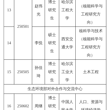
博士
哈尔滨
赵伟
（核能科学与
13
研究
工程大
光
工程研究方
生
学
向）
250501
核科学与技术
硕士
西安交
（核能科学与
14
李悦
研究
通大学
工程研究方
生
向）
博士
哈尔滨
孙佳
15
250505
研究
工业大
土木工程
琦
生
学
生态环境部对外合作与交流中心
博士
中国人
人口、资源与
16
250602
周继
研究
民大学
环境经济学