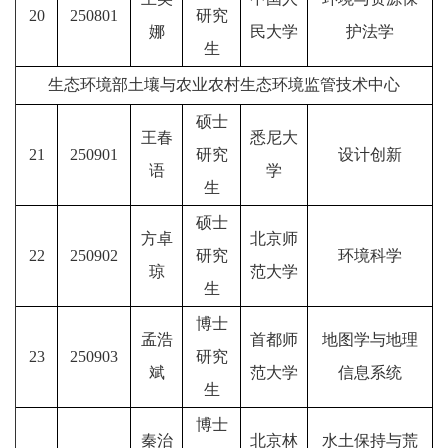
20
250801
研究
娜
民大学
护法学
生
生态环境部土壤与农业农村生态环境监管技术中心
硕士
王春
悉尼大
21
250901
研究
设计创新
语
学
生
硕士
方卓
北京师
22
250902
研究
环境科学
琼
范大学
生
博士
孟浩
首都师
地图学与地理
23
250903
研究
斌
范大学
信息系统
生
博士
秦治
北京林
水土保持与荒