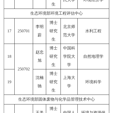
生
生态环境部环境工程评估中心
博士
李明
北京师
17
250701
研究
水利工程
蔚
范大学
生
博士
中国科
赵忠
18
研究
学院大
自然地理学
旭
生
学
250702
博士
沈楠
上海大
19
研究
环境科学
驰
学
生
生态环境部固体废物与化学品管理技术中心
博士
王美
中国人
环境与资源保