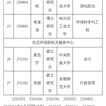
24
250904
研究
恒
业大学
漠化防治
生
博士
哈尔滨
单潇
环境科学与工
25
250905
研究
工业大
清
程
生
学
生态环境部机关服务中心
硕士
黄浩
中央民
26
251101
研究
会计
宇
族大学
生
硕士
首都师
27
251102
张朋
研究
行政管理
范大学
生
250103、250104、250106、250202、250402、