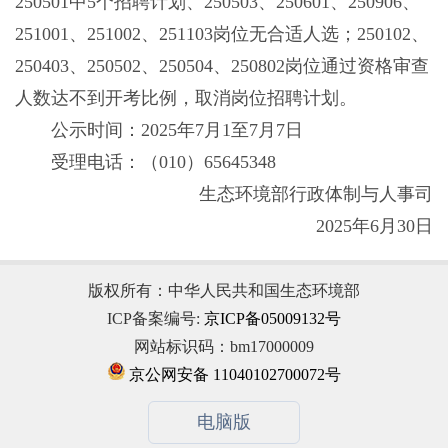
250501中5个招聘计划、250503、250601、250906、
251001、251002、251103岗位无合适人选；250102、
250403、250502、250504、250802岗位通过资格审查
人数达不到开考比例，取消岗位招聘计划。
公示时间：2025年7月1至7月7日
受理电话：（010）65645348
生态环境部行政体制与人事司
2025年6月30日
版权所有：中华人民共和国生态环境部
ICP备案编号:
京ICP备05009132号
网站标识码：bm17000009
京公网安备 11040102700072号
电脑版