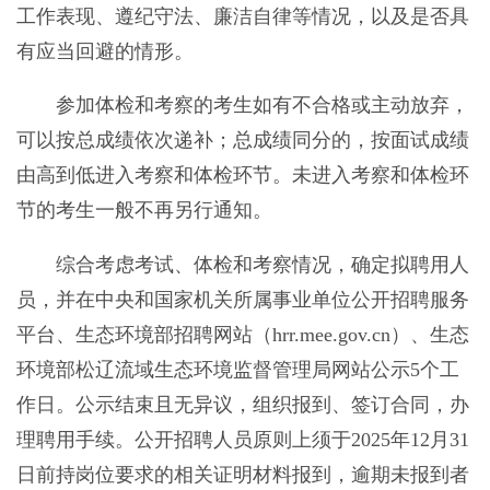
工作表现、遵纪守法、廉洁自律等情况，以及是否具
有应当回避的情形。
参加体检和考察的考生如有不合格或主动放弃，
可以按总成绩依次递补；总成绩同分的，按面试成绩
由高到低进入考察和体检环节。未进入考察和体检环
节的考生一般不再另行通知。
综合考虑考试、体检和考察情况，确定拟聘用人
员，并在中央和国家机关所属事业单位公开招聘服务
平台、生态环境部招聘网站（hrr.mee.gov.cn）、生态
环境部松辽流域生态环境监督管理局网站公示5个工
作日。公示结束且无异议，组织报到、签订合同，办
理聘用手续。公开招聘人员原则上须于2025年12月31
日前持岗位要求的相关证明材料报到，逾期未报到者