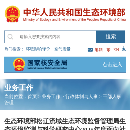
热门搜索：
环境影响评价
空气质量
邮箱
繁
EN
点击进入
业务工作
当前位置：
首页
>
业务工作
>
行政体制与人事
>
干部人事
管理
生态环境部松辽流域生态环境监督管理局生
态环境监测与科学研究中心2025年度面向社