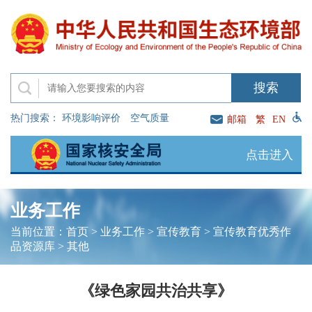
热门搜索：
环境影响评价
空气质量
邮箱
繁
EN
点击进入
业务工作
当前位置：
首页
>
业务工作
>
宣传教育
>
宣传教育优秀作
品资源库
>
其他
《绿色家园共治共享》