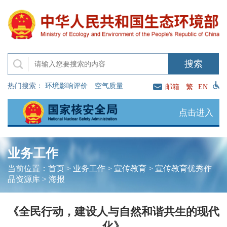
热门搜索：
环境影响评价
空气质量
邮箱
繁
EN
点击进入
业务工作
当前位置：
首页
>
业务工作
>
宣传教育
>
宣传教育优秀作
品资源库
>
海报
《全民行动，建设人与自然和谐共生的现代
化》