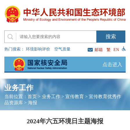
热门搜索：
环境影响评价
空气质量
邮箱
繁
EN
点击进入
业务工作
当前位置：
首页
>
业务工作
>
宣传教育
>
宣传教育优秀作
品资源库
>
海报
2024年六五环境日主题海报