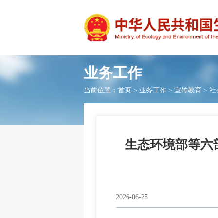
业务工作
当前位置：
首页
>
业务工作
>
宣传教育
>
社
生态环境部等六
2026-06-25