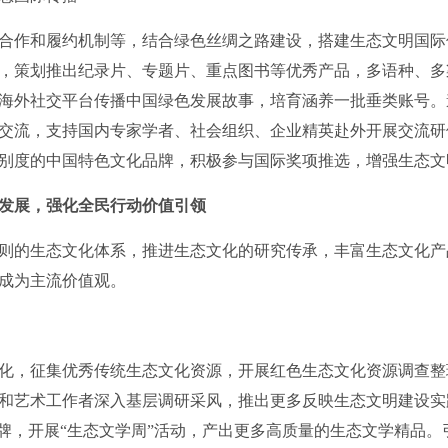
作和履约机制等，结合绿色丝绸之路建设，搭建生态文明国际
，策划推出纪录片、专题片、重点图书等优秀产品，多语种、多
海外社交平台传播中国绿色发展故事，培育涵养一批垂类账号。
交流，支持国内专家学者、社会组织、企业精英赴外开展交流研
别度的中国特色文化品牌，积极参与国际奖项推选，增强生态文
发展，强化全民行动价值引领
的生态文化体系，推进生态文化的研究传承，丰富生态文化产品
明成为主流价值观。
，征集优秀传统生态文化资源，开展红色生态文化资源调查整
和艺术工作者深入基层调研采风，推出更多反映生态文明建设实
品牌，开展“生态文学周”活动，产出更多高质量的生态文学精品