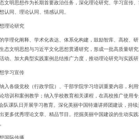
文明思想作为长期首要政治任务，深化理论研究、学习宣传、
想认同、理论认同、情感认同。
想理论研究
学理化阐释、学术化表达、体系化构建，鼓励智库、高校、研
生态文明思想与习近平文化思想贯通研究，形成一批高质量研究
活动。加大典型实践案例总结推广力度，推动理论研究与实践研
想学习宣传
入各级党校（行政学院）、干部学院学习培训重要内容，利用“
论培训和案例教学；纳入学校教育相关课程，在高校推广使用专
队会队课队日开展学习教育。深化美丽中国特邀讲师团建设，持
出更多优秀理论文章、精品节目。挖掘美丽中国建设的生动实践
。
想国际传播