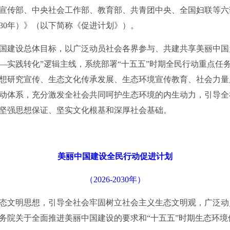
传部、中央社会工作部、教育部、共青团中央、全国妇联等六
2030年）》（以下简称《促进计划》）。
建设总体目标，以广泛动员社会各界参与、共建共享美丽中国为
—实践转化”逻辑主线，系统部署“十五五”时期全民行动重点任务
想研究宣传、生态文化传承发展、生态环境宣传教育、社会力量
动体系，充分激发全社会共同呵护生态环境的内生动力，引导全
坚强思想保证、坚实文化根基和深厚社会基础。
美丽中国建设全民行动促进计划
（2026-2030年）
文明思想，引导全社会牢固树立社会主义生态文明观，广泛动
务院关于全面推进美丽中国建设的要求和“十五五”时期生态环