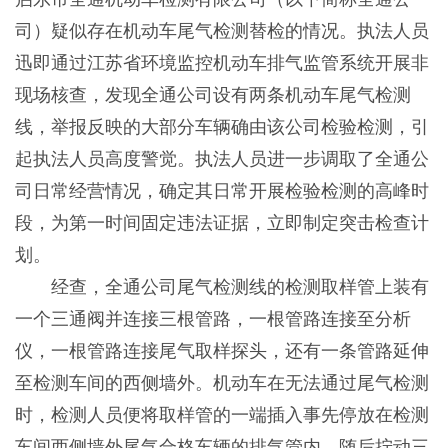
司）疑似存在机动车尾气检测替检的情况。执法人员
迅即通过江苏省环境监控机动车排气监管系统开展非
现场核查，发现全通公司设有两条机动车尾气检测
线，举报反映的大部分车辆确由该公司检验检测，引
起执法人员高度警觉。执法人员进一步调取了全通公
司日常经营情况，确定其日常开展检验检测的高峰时
段，为第一时间固定违法证据，立即制定突击检查计
划。
经查，全通公司尾气检测线的检测取样管上装有
一个三通阀并连接三根管路，一根管路连接至分析
仪，一根管路连接尾气取样探头，还有一条管路延伸
至检测车间的西侧墙外。机动车在无法通过尾气检测
时，检测人员便将取样管的一端插入事先停放在检测
车间西侧墙外尾气合格车辆的排气管内，随后拧动三