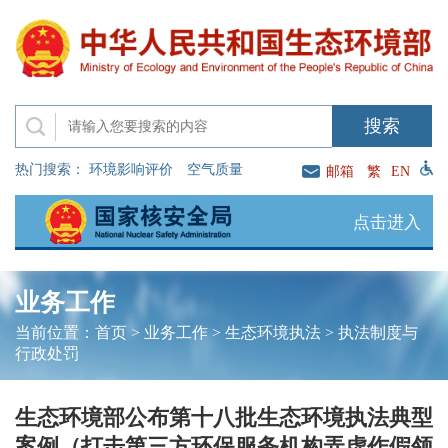
热门搜索：
环境影响评价
空气质量
邮箱
繁
EN
点击进入
业务工作
当前位置：
首页
>
业务工作
>
生态环境执法
>
执法制度与
行政处罚
生态环境部公布第十八批生态环境执法典型
案例（打击第三方环保服务机构弄虚作假领