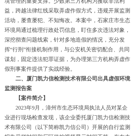
境管理的重要支撑。少数第三方机构为攫取非法利
益，跨越法律红线采取弄虚作假方式，违规开展监测
活动，屡查屡犯、不知悔改。本案中，石家庄市生态
环境局通过梳理行政处罚信息，盯住多次违法对象，
深挖彻查问题线索，针对多地造假的情况，充分发
挥“行刑”衔接机制作用，与公安机关密切配合、共同
谋划，固定违法犯罪证据，为办理第三方机构弄虚作
假刑事案件提供了实战经验。
二、厦门凯力信检测技术有限公司出具虚假环境
监测报告案
【案件简介】
2023年9月，漳州市生态环境局执法人员对某企
业进行现场检查发现，该企业委托厦门凯力信检测技
术有限公司（以下简称凯力信公司）开展的自行监测