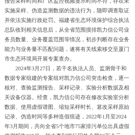
报告采样时间和厂区监控视频显示时间不符，存在未
实施采样、伪造监测数据的违法行为，随即调查取证
并依法实施行政处罚。福建省生态环境保护综合执法
总队收到相关信息后，从全省范围摸排凯力信公司业
务员数量、业务覆盖范围等情况，初步判断存在业务
能力与业务量不匹配问题，遂将有关线索移交至厦门
市生态环境局开展专案查办。
2024年3月27日，若干名执法人员、监测骨干和
数据专家组建的专案组对凯力信公司突击检查，逐一
核对、查验监测报告、采样记录、实验分析数据及相
关设备仪器。经查，凯力信公司存在修改实验室分析
数据、使用虚假谱图、缩短采样时长、篡改采样原始
记录、伪造时间等多种造假痕迹，2022年1月至2024
年3月期间，共向全省5个地市75家排污单位出具虚假