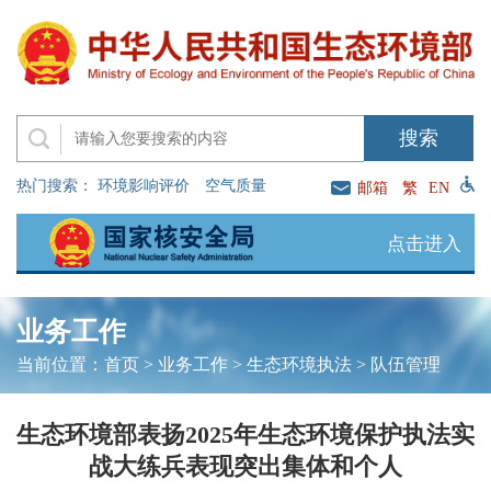
热门搜索：
环境影响评价
空气质量
邮箱
繁
EN
点击进入
业务工作
当前位置：
首页
>
业务工作
>
生态环境执法
>
队伍管理
生态环境部表扬2025年生态环境保护执法实
战大练兵表现突出集体和个人