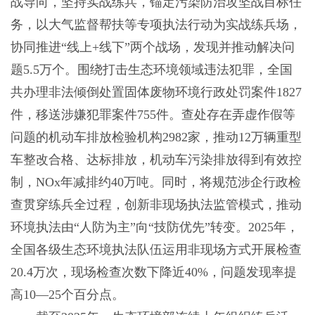
战导向，坚持实战练兵，锚定污染防治攻坚战目标任
务，以大气监督帮扶等专项执法行动为实战练兵场，
协同推进“线上+线下”两个战场，发现并推动解决问
题5.5万个。围绕打击生态环境领域违法犯罪，全国
共办理非法倾倒处置固体废物环境行政处罚案件1827
件，移送涉嫌犯罪案件755件。查处存在弄虚作假等
问题的机动车排放检验机构2982家，推动12万辆重型
车整改合格、达标排放，机动车污染排放得到有效控
制，NOx年减排约40万吨。同时，将规范涉企行政检
查贯穿练兵全过程，创新非现场执法监管模式，推动
环境执法由“人防为主”向“技防优先”转变。2025年，
全国各级生态环境执法队伍运用非现场方式开展检查
20.4万次，现场检查次数下降近40%，问题发现率提
高10—25个百分点。