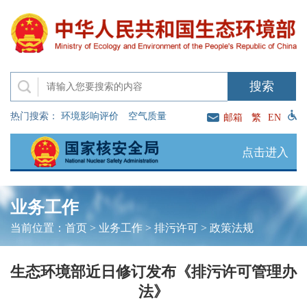
热门搜索：
环境影响评价
空气质量
邮箱
繁
EN
点击进入
业务工作
当前位置：
首页
>
业务工作
>
排污许可
>
政策法规
生态环境部近日修订发布《排污许可管理办
法》