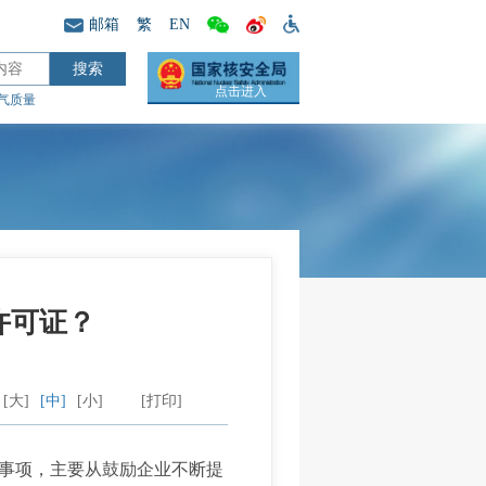
邮箱
繁
EN
点击进入
气质量
许可证？
[大]
[中]
[小]
[打印]
事项，主要从鼓励企业不断提