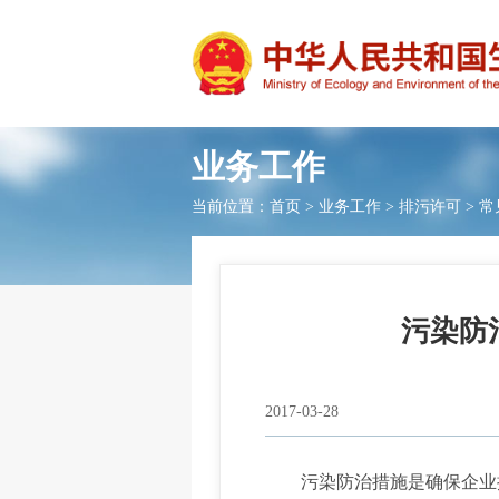
业务工作
当前位置：
首页
>
业务工作
>
排污许可
>
常
污染防
2017-03-28
污染防治措施是确保企业按