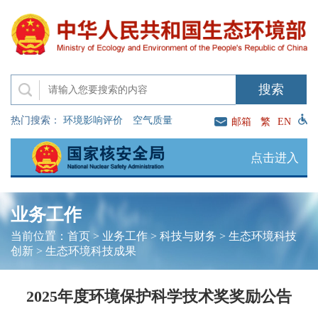
热门搜索：
环境影响评价
空气质量
邮箱
繁
EN
点击进入
业务工作
当前位置：
首页
>
业务工作
>
科技与财务
>
生态环境科技
创新
>
生态环境科技成果
2025年度环境保护科学技术奖奖励公告