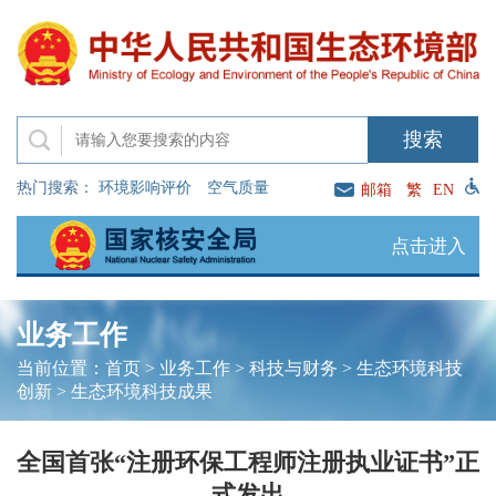
热门搜索：
环境影响评价
空气质量
邮箱
繁
EN
点击进入
业务工作
当前位置：
首页
>
业务工作
>
科技与财务
>
生态环境科技
创新
>
生态环境科技成果
全国首张“注册环保工程师注册执业证书”正
式发出