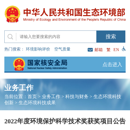
热门搜索：
环境影响评价
空气质量
邮箱
繁
EN
点击进入
业务工作
当前位置：
首页
>
业务工作
>
科技与财务
>
生态环境科技
创新
>
生态环境科技成果
2022年度环境保护科学技术奖获奖项目公告