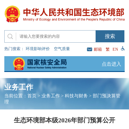
热门搜索：
环境影响评价
空气质量
邮箱
繁
EN
点击进入
业务工作
当前位置：
首页
>
业务工作
>
科技与财务
>
部门预决算管
理
生态环境部本级2026年部门预算公开