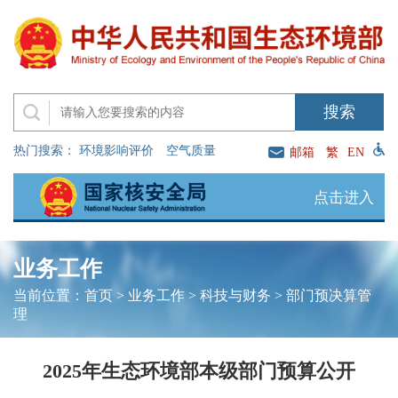
热门搜索：
环境影响评价
空气质量
邮箱
繁
EN
点击进入
业务工作
当前位置：
首页
>
业务工作
>
科技与财务
>
部门预决算管
理
2025年生态环境部本级部门预算公开