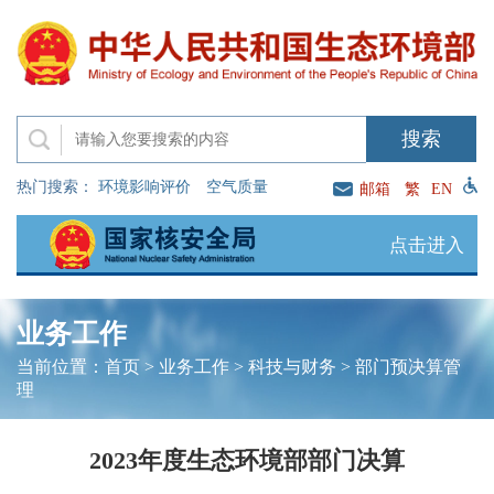
热门搜索：
环境影响评价
空气质量
邮箱
繁
EN
点击进入
业务工作
当前位置：
首页
>
业务工作
>
科技与财务
>
部门预决算管
理
2023年度生态环境部部门决算