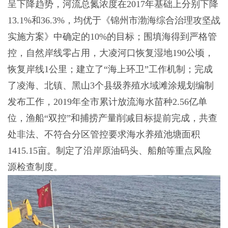
呈下降趋势，河流总氮浓度在2017年基础上分别下降
13.1%和36.3%，均优于《锦州市渤海综合治理攻坚战
实施方案》中确定的10%的目标；围填海得到严格管
控，自然岸线零占用，大凌河口恢复湿地190公顷，
恢复岸线1公里；建立了“海上环卫”工作机制；完成
了凌海、北镇、黑山3个县级养殖水域滩涂规划编制
发布工作，2019年全市累计放流海水苗种2.56亿单
位，渔船“双控”和捕捞产量削减目标提前完成，共查
处非法、不符合分区管控要求海水养殖池塘面积
1415.15亩。制定了沿岸原油码头、船舶等重点风险
源检查制度。