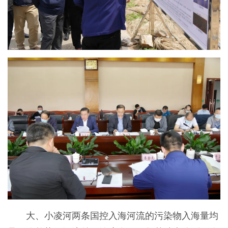
大、小凌河两条国控入海河流的污染物入海量均