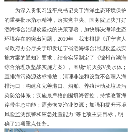
为深入贯彻习近平总书记关于海洋生态环境保护
的重要批示指示精神，落实党中央、国务院坚决打好
渤海综合治理攻坚战的决策部署，加快解决海洋生态
环境存在的突出问题，2019年，我市根据《辽宁省人
民政府办公厅关于印发辽宁省渤海综合治理攻坚战实
施方案的通知》要求，结合实际制定了《锦州市渤海
综合治理攻坚战实施方案》。围绕“消灭劣V类水体；
直排海污染源达标排放；清理非法和设置不合理入海
排污口；构建和完善港口、船舶、养殖活动及垃圾污
染防治体系；实施最严格的围填海管控，持续改善海
岸带生态功能；逐步恢复渔业资源；加强和提升环境
风险监测预警和应急处置能力”等七项主要目标，明
确了21项重点任务。