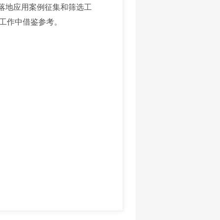
批落地应用案例征集和筛选工
供工作中借鉴参考。