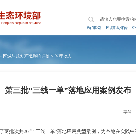
热门搜索：
环境影响评价
空
>
区域与规划环境影响评价
>
管理动态
第三批“三线一单”落地应用案例发布
字号：
批次共26个“三线一单”落地应用典型案例，为各地在实践中