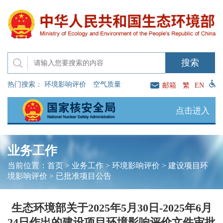
热门搜索：
环境影响评价
空气质量
邮箱
繁
EN
点击进入
业务工作
当前位置：
首页
>
业务工作
>
环境影响评价
>
建设项目环
境影响评价
>
已批准项目公告
生态环境部关于2025年5月30日-2025年6月
24日作出的建设项目环境影响评价文件审批