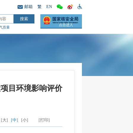
邮箱
繁
EN
点击进入
气质量
建设项目环境影响评价
[大]
[中]
[小]
[打印]